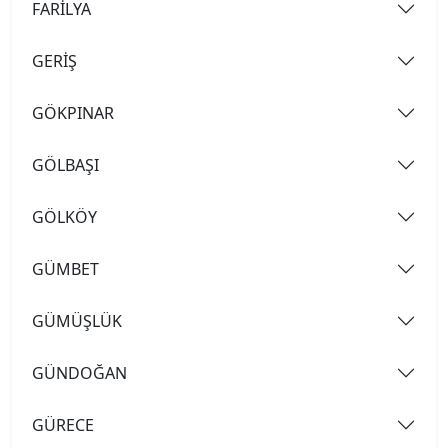
FARİLYA
GERİŞ
GÖKPINAR
GÖLBAŞI
GÖLKÖY
GÜMBET
GÜMÜŞLÜK
GÜNDOĞAN
GÜRECE