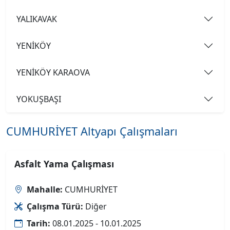
YALIKAVAK
YENİKÖY
YENİKÖY KARAOVA
YOKUŞBAŞI
CUMHURİYET Altyapı Çalışmaları
Asfalt Yama Çalışması
Mahalle:
CUMHURİYET
Çalışma Türü:
Diğer
Tarih:
08.01.2025 - 10.01.2025