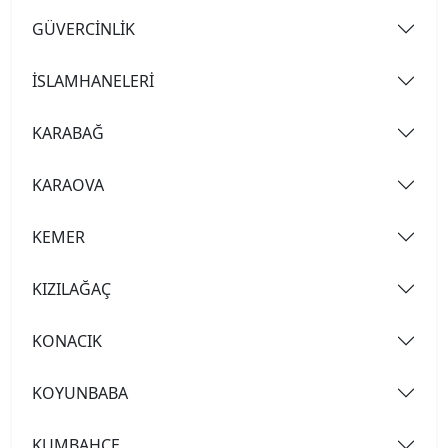
GÜVERCİNLİK
İSLAMHANELERİ
KARABAĞ
KARAOVA
KEMER
KIZILAĞAÇ
KONACIK
KOYUNBABA
KUMBAHÇE