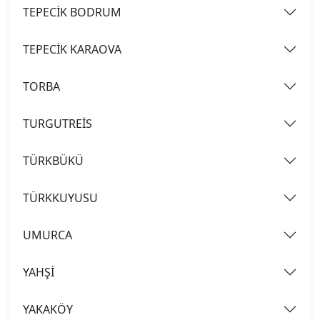
TEPECİK BODRUM
TEPECİK KARAOVA
TORBA
TURGUTREİS
TÜRKBÜKÜ
TÜRKKUYUSU
UMURCA
YAHŞİ
YAKAKÖY