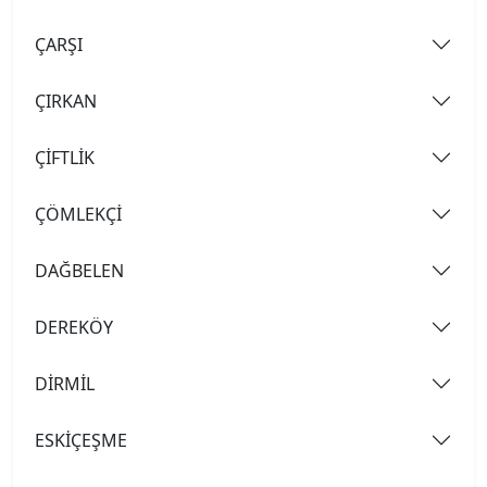
ÇARŞI
ÇIRKAN
ÇİFTLİK
ÇÖMLEKÇİ
DAĞBELEN
DEREKÖY
DİRMİL
ESKİÇEŞME