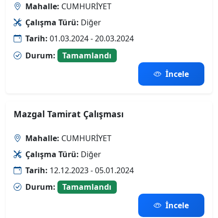
Mahalle:
CUMHURİYET
Çalışma Türü:
Diğer
Tarih:
01.03.2024 - 20.03.2024
Durum:
Tamamlandı
İncele
Mazgal Tamirat Çalışması
Mahalle:
CUMHURİYET
Çalışma Türü:
Diğer
Tarih:
12.12.2023 - 05.01.2024
Durum:
Tamamlandı
İncele