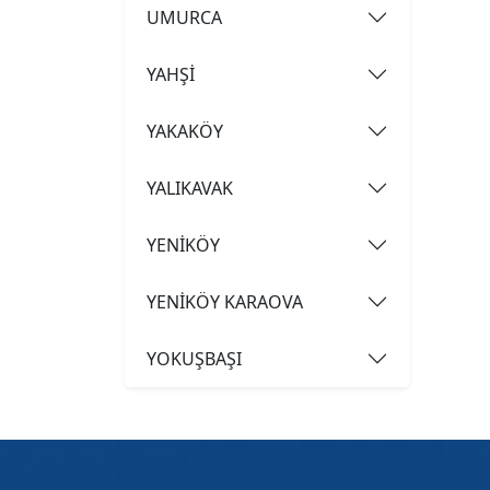
UMURCA
YAHŞİ
YAKAKÖY
YALIKAVAK
YENİKÖY
YENİKÖY KARAOVA
YOKUŞBAŞI