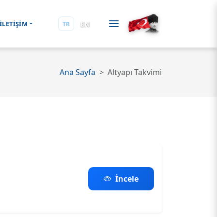
EN
İLETİŞİM
TR
Ana Sayfa
Altyapı Takvimi
İncele