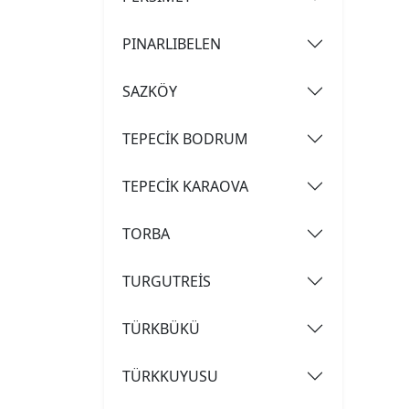
PINARLIBELEN
SAZKÖY
TEPECİK BODRUM
TEPECİK KARAOVA
TORBA
TURGUTREİS
TÜRKBÜKÜ
TÜRKKUYUSU