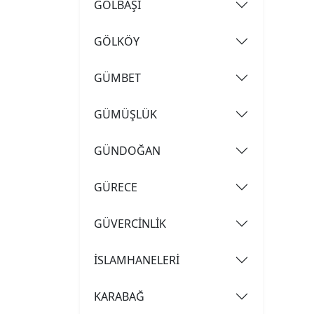
GÖLBAŞI
GÖLKÖY
GÜMBET
GÜMÜŞLÜK
GÜNDOĞAN
GÜRECE
GÜVERCİNLİK
İSLAMHANELERİ
KARABAĞ