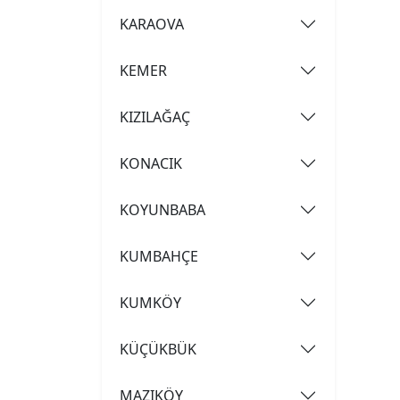
KARAOVA
KEMER
KIZILAĞAÇ
KONACIK
KOYUNBABA
KUMBAHÇE
KUMKÖY
KÜÇÜKBÜK
MAZIKÖY