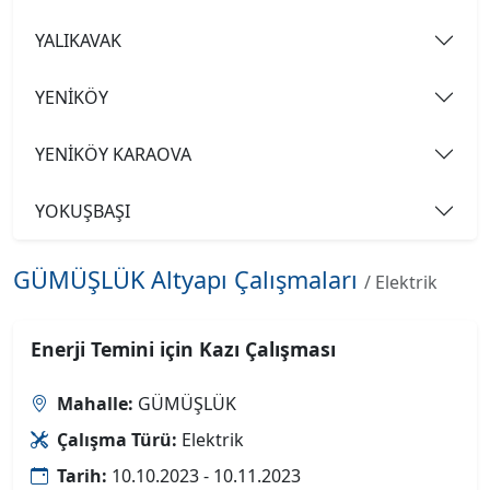
YALIKAVAK
YENİKÖY
YENİKÖY KARAOVA
YOKUŞBAŞI
GÜMÜŞLÜK Altyapı Çalışmaları
/ Elektrik
Enerji Temini için Kazı Çalışması
Mahalle:
GÜMÜŞLÜK
Çalışma Türü:
Elektrik
Tarih:
10.10.2023 - 10.11.2023