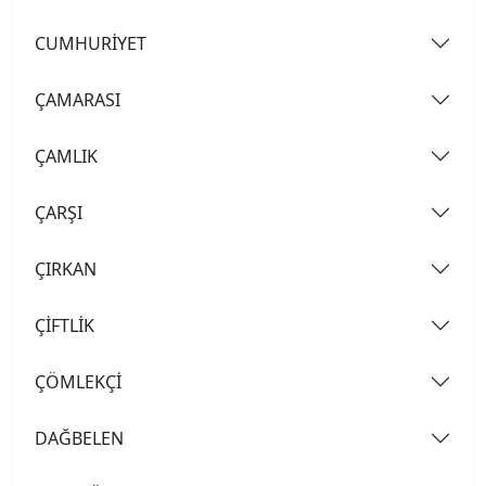
CUMHURİYET
ÇAMARASI
ÇAMLIK
ÇARŞI
ÇIRKAN
ÇİFTLİK
ÇÖMLEKÇİ
DAĞBELEN