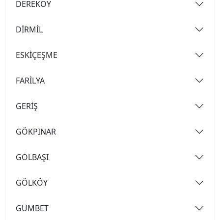
DEREKÖY
DİRMİL
ESKİÇEŞME
FARİLYA
GERİŞ
GÖKPINAR
GÖLBAŞI
GÖLKÖY
GÜMBET