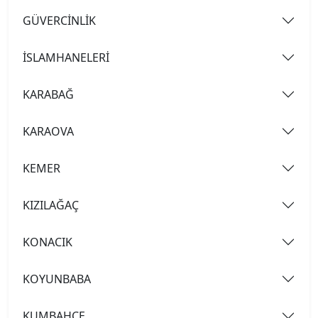
GÜVERCİNLİK
İSLAMHANELERİ
KARABAĞ
KARAOVA
KEMER
KIZILAĞAÇ
KONACIK
KOYUNBABA
KUMBAHÇE