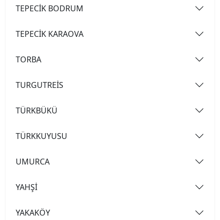
TEPECİK BODRUM
TEPECİK KARAOVA
TORBA
TURGUTREİS
TÜRKBÜKÜ
TÜRKKUYUSU
UMURCA
YAHŞİ
YAKAKÖY