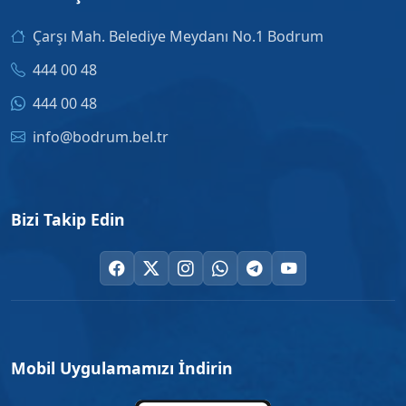
Çarşı Mah. Belediye Meydanı No.1 Bodrum
444 00 48
444 00 48
info@bodrum.bel.tr
Bizi Takip Edin
Mobil Uygulamamızı İndirin