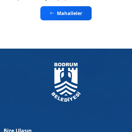
Mahalleler
Bize Ulaşın