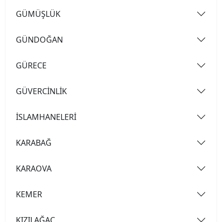
GÜMÜŞLÜK
GÜNDOĞAN
GÜRECE
GÜVERCİNLİK
İSLAMHANELERİ
KARABAĞ
KARAOVA
KEMER
KIZILAĞAÇ