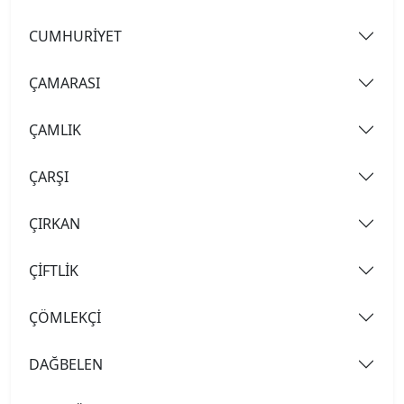
CUMHURİYET
ÇAMARASI
ÇAMLIK
ÇARŞI
ÇIRKAN
ÇİFTLİK
ÇÖMLEKÇİ
DAĞBELEN