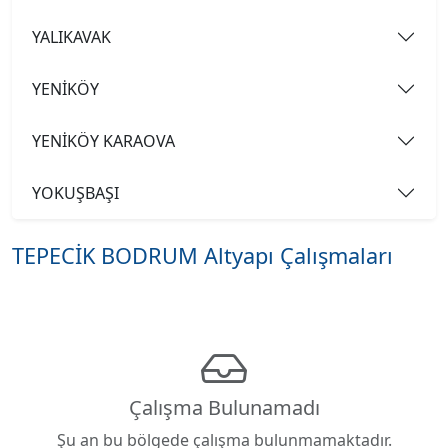
YALIKAVAK
YENİKÖY
YENİKÖY KARAOVA
YOKUŞBAŞI
TEPECİK BODRUM Altyapı Çalışmaları
Çalışma Bulunamadı
Şu an bu bölgede çalışma bulunmamaktadır.