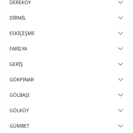
DEREKÖY
DİRMİL
ESKİÇEŞME
FARİLYA
GERİŞ
GÖKPINAR
GÖLBAŞI
GÖLKÖY
GÜMBET