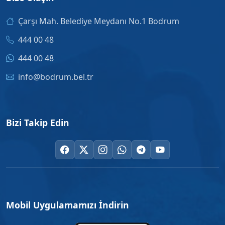
Çarşı Mah. Belediye Meydanı No.1 Bodrum
444 00 48
444 00 48
info@bodrum.bel.tr
Bizi Takip Edin
Mobil Uygulamamızı İndirin