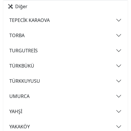
Diğer
TEPECİK KARAOVA
TORBA
TURGUTREİS
TÜRKBÜKÜ
TÜRKKUYUSU
UMURCA
YAHŞİ
YAKAKÖY