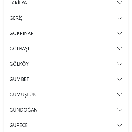
FARİLYA
GERİŞ
GÖKPINAR
GÖLBAŞI
GÖLKÖY
GÜMBET
GÜMÜŞLÜK
GÜNDOĞAN
GÜRECE