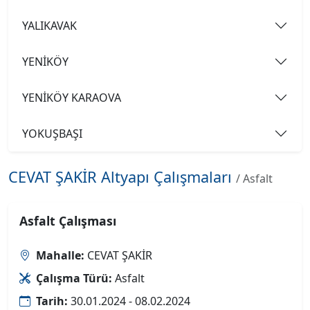
YALIKAVAK
YENİKÖY
YENİKÖY KARAOVA
YOKUŞBAŞI
CEVAT ŞAKİR Altyapı Çalışmaları
/ Asfalt
Asfalt Çalışması
Mahalle:
CEVAT ŞAKİR
Çalışma Türü:
Asfalt
Tarih:
30.01.2024 - 08.02.2024