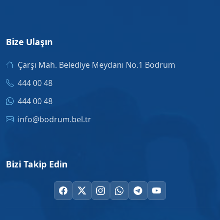
Bize Ulaşın
Çarşı Mah. Belediye Meydanı No.1 Bodrum
444 00 48
444 00 48
info@bodrum.bel.tr
Bizi Takip Edin