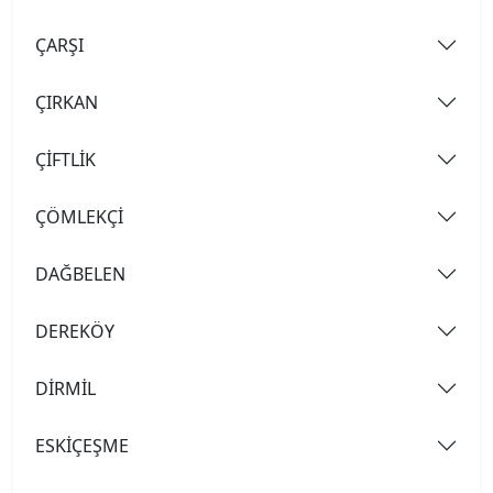
ÇARŞI
ÇIRKAN
ÇİFTLİK
ÇÖMLEKÇİ
DAĞBELEN
DEREKÖY
DİRMİL
ESKİÇEŞME