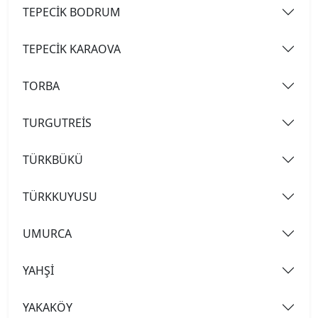
TEPECİK BODRUM
TEPECİK KARAOVA
TORBA
TURGUTREİS
TÜRKBÜKÜ
TÜRKKUYUSU
UMURCA
YAHŞİ
YAKAKÖY