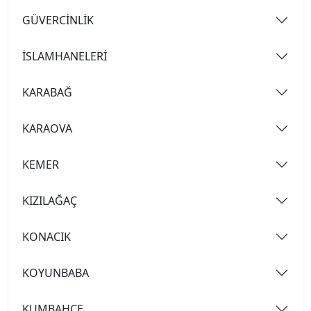
GÜVERCİNLİK
İSLAMHANELERİ
KARABAĞ
KARAOVA
KEMER
KIZILAĞAÇ
KONACIK
KOYUNBABA
KUMBAHÇE