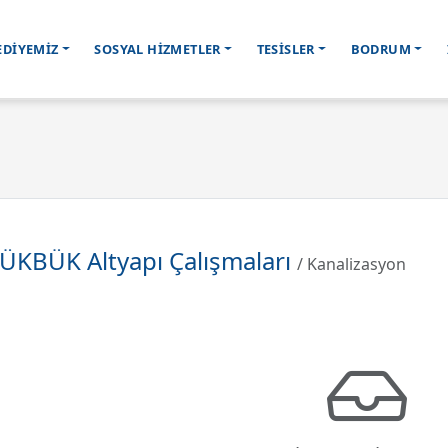
EDİYEMİZ
SOSYAL HİZMETLER
TESİSLER
BODRUM
ÜKBÜK Altyapı Çalışmaları
/ Kanalizasyon