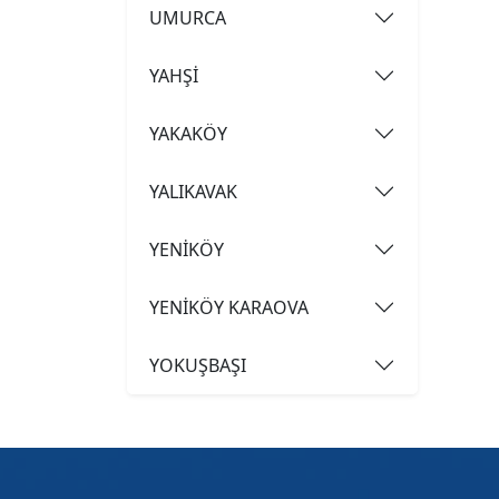
UMURCA
YAHŞİ
YAKAKÖY
YALIKAVAK
YENİKÖY
YENİKÖY KARAOVA
YOKUŞBAŞI