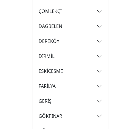
ÇÖMLEKÇİ
DAĞBELEN
DEREKÖY
DİRMİL
ESKİÇEŞME
FARİLYA
GERİŞ
GÖKPINAR