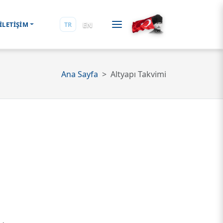
EN
İLETİŞİM
TR
Ana Sayfa
Altyapı Takvimi