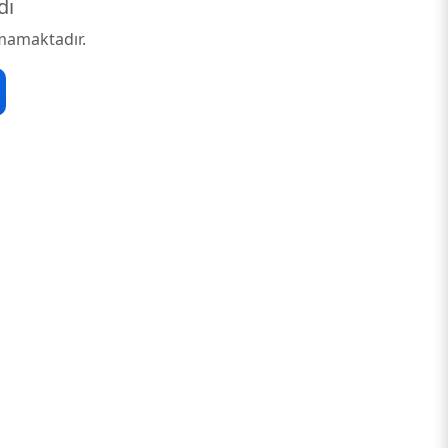
dı
mamaktadır.