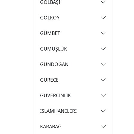
GÖLBAŞI
GÖLKÖY
GÜMBET
GÜMÜŞLÜK
GÜNDOĞAN
GÜRECE
GÜVERCİNLİK
İSLAMHANELERİ
KARABAĞ