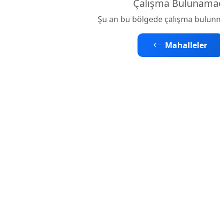
Çalışma Bulunama
Şu an bu bölgede çalışma bulun
Mahalleler