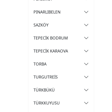
PINARLIBELEN
SAZKÖY
TEPECİK BODRUM
TEPECİK KARAOVA
TORBA
TURGUTREİS
TÜRKBÜKÜ
TÜRKKUYUSU