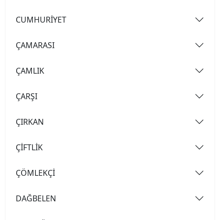
CUMHURİYET
ÇAMARASI
ÇAMLIK
ÇARŞI
ÇIRKAN
ÇİFTLİK
ÇÖMLEKÇİ
DAĞBELEN