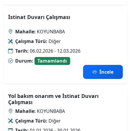
İstinat Duvarı Çalışması
Mahalle:
KOYUNBABA
Çalışma Türü:
Diğer
Tarih:
06.02.2026 - 12.03.2026
Durum:
Tamamlandı
İncele
Yol bakım onarım ve İstinat Duvarı
Çalışması
Mahalle:
KOYUNBABA
Çalışma Türü:
Diğer
Tarih:
01.01.2026 - 30.01.2026