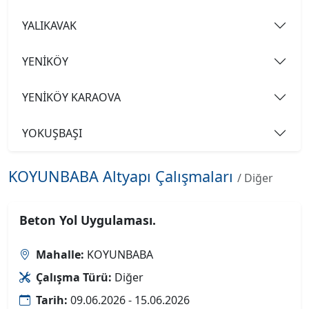
YALIKAVAK
YENİKÖY
YENİKÖY KARAOVA
YOKUŞBAŞI
KOYUNBABA Altyapı Çalışmaları
/ Diğer
Beton Yol Uygulaması.
Mahalle:
KOYUNBABA
Çalışma Türü:
Diğer
Tarih:
09.06.2026 - 15.06.2026