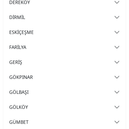
DEREKÖY
DİRMİL
ESKİÇEŞME
FARİLYA
GERİŞ
GÖKPINAR
GÖLBAŞI
GÖLKÖY
GÜMBET