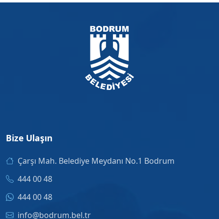
Bize Ulaşın
Çarşı Mah. Belediye Meydanı No.1 Bodrum
444 00 48
444 00 48
info@bodrum.bel.tr