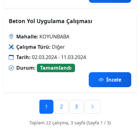
Beton Yol Uygulama Çalışması
Mahalle:
KOYUNBABA
Çalışma Türü:
Diğer
Tarih:
02.03.2024 - 11.03.2024
Durum:
Tamamlandı
İncele
1
2
3
Toplam 22 çalışma, 3 sayfa (Sayfa 1 / 3)