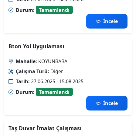
Durum:
Tamamlandı
İncele
Bton Yol Uygulaması
Mahalle:
KOYUNBABA
Çalışma Türü:
Diğer
Tarih:
27.06.2025 - 15.08.2025
Durum:
Tamamlandı
İncele
Taş Duvar İmalat Çalışması