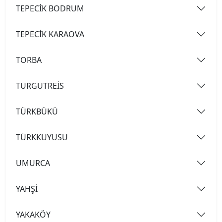
TEPECİK BODRUM
TEPECİK KARAOVA
TORBA
TURGUTREİS
TÜRKBÜKÜ
TÜRKKUYUSU
UMURCA
YAHŞİ
YAKAKÖY