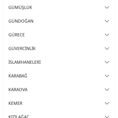
GÜMÜŞLÜK
GÜNDOĞAN
GÜRECE
GÜVERCİNLİK
İSLAMHANELERİ
KARABAĞ
KARAOVA
KEMER
KIZILAĞAÇ