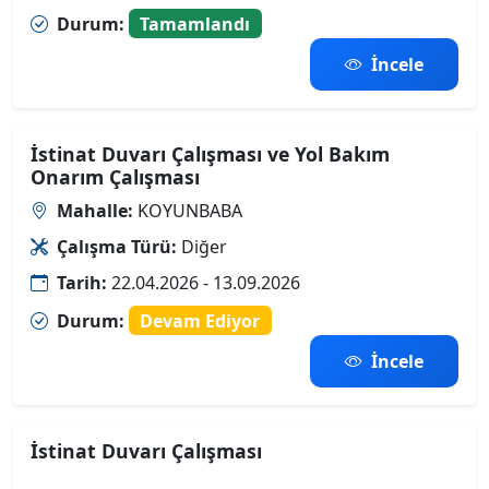
Durum:
Tamamlandı
İncele
İstinat Duvarı Çalışması ve Yol Bakım
Onarım Çalışması
Mahalle:
KOYUNBABA
Çalışma Türü:
Diğer
Tarih:
22.04.2026 - 13.09.2026
Durum:
Devam Ediyor
İncele
İstinat Duvarı Çalışması