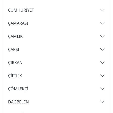
CUMHURİYET
ÇAMARASI
ÇAMLIK
ÇARŞI
ÇIRKAN
ÇİFTLİK
ÇÖMLEKÇİ
DAĞBELEN