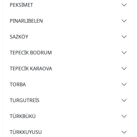
PEKSİMET
PINARLIBELEN
SAZKÖY
TEPECİK BODRUM
TEPECİK KARAOVA
TORBA
TURGUTREİS
TÜRKBÜKÜ
TÜRKKUYUSU