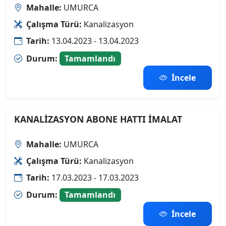
Mahalle:
UMURCA
Çalışma Türü:
Kanalizasyon
Tarih:
13.04.2023 - 13.04.2023
Durum:
Tamamlandı
İncele
KANALİZASYON ABONE HATTI İMALAT
Mahalle:
UMURCA
Çalışma Türü:
Kanalizasyon
Tarih:
17.03.2023 - 17.03.2023
Durum:
Tamamlandı
İncele