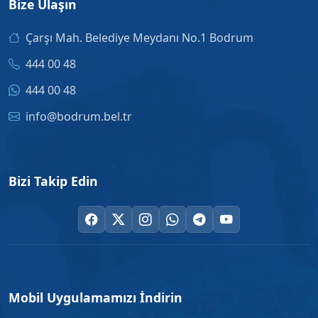
Bize Ulaşın
Çarşı Mah. Belediye Meydanı No.1 Bodrum
444 00 48
444 00 48
info@bodrum.bel.tr
Bizi Takip Edin
Mobil Uygulamamızı İndirin