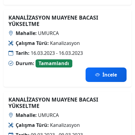
KANALİZASYON MUAYENE BACASI
YÜKSELTME
Mahalle:
UMURCA
Çalışma Türü:
Kanalizasyon
Tarih:
16.03.2023 - 16.03.2023
Durum:
Tamamlandı
İncele
KANALİZASYON MUAYENE BACASI
YÜKSELTME
Mahalle:
UMURCA
Çalışma Türü:
Kanalizasyon
Tarih:
09.03.2023 - 09.03.2023