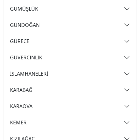
GÜMÜŞLÜK
GÜNDOĞAN
GÜRECE
GÜVERCİNLİK
İSLAMHANELERİ
KARABAĞ
KARAOVA
KEMER
KIZILAĞAÇ