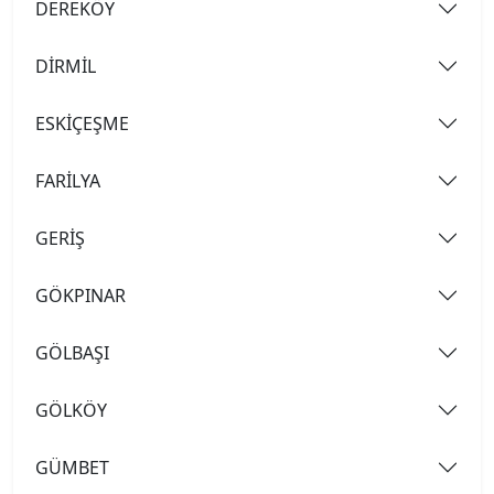
DEREKÖY
DİRMİL
ESKİÇEŞME
FARİLYA
GERİŞ
GÖKPINAR
GÖLBAŞI
GÖLKÖY
GÜMBET