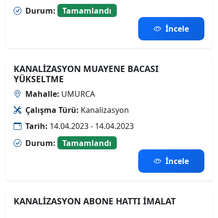
Durum:
Tamamlandı
İncele
KANALİZASYON MUAYENE BACASI
YÜKSELTME
Mahalle:
UMURCA
Çalışma Türü:
Kanalizasyon
Tarih:
14.04.2023 - 14.04.2023
Durum:
Tamamlandı
İncele
KANALİZASYON ABONE HATTI İMALAT