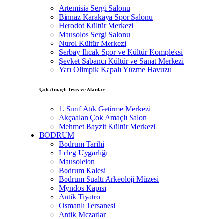
Artemisia Sergi Salonu
Binnaz Karakaya Spor Salonu
Herodot Kültür Merkezi
Mausolos Sergi Salonu
Nurol Kültür Merkezi
Serbay Ilıcak Spor ve Kültür Kompleksi
Şevket Sabancı Kültür ve Sanat Merkezi
Yarı Olimpik Kapalı Yüzme Havuzu
Çok Amaçlı Tesis ve Alanlar
1. Sınıf Atık Getirme Merkezi
Akçaalan Çok Amaçlı Salon
Mehmet Bayzit Kültür Merkezi
BODRUM
Bodrum Tarihi
Leleg Uygarlığı
Mausoleion
Bodrum Kalesi
Bodrum Sualtı Arkeoloji Müzesi
Myndos Kapısı
Antik Tiyatro
Osmanlı Tersanesi
Antik Mezarlar