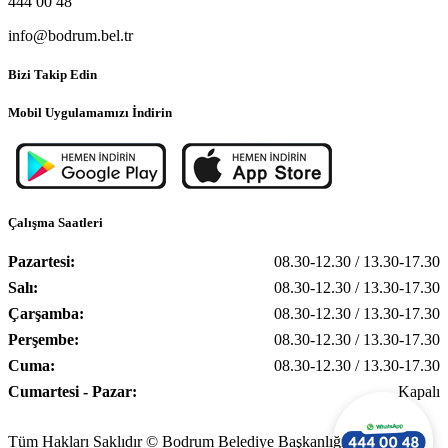
444 00 48
info@bodrum.bel.tr
Bizi Takip Edin
Mobil Uygulamamızı İndirin
Çalışma Saatleri
Pazartesi:
08.30-12.30 / 13.30-17.30
Salı:
08.30-12.30 / 13.30-17.30
Çarşamba:
08.30-12.30 / 13.30-17.30
Perşembe:
08.30-12.30 / 13.30-17.30
Cuma:
08.30-12.30 / 13.30-17.30
Cumartesi - Pazar:
Kapalı
Tüm Hakları Saklıdır © Bodrum Belediye Başkanlığı, 2025