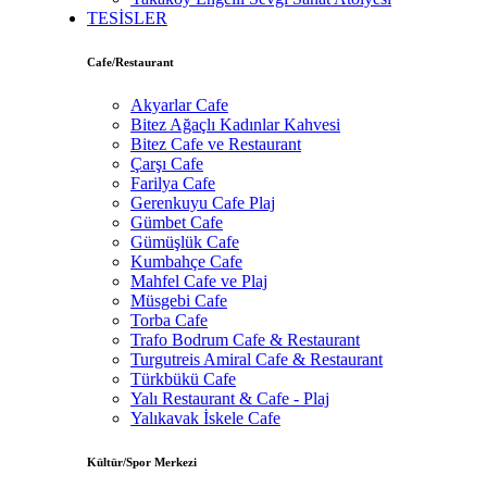
TESİSLER
Cafe/Restaurant
Akyarlar Cafe
Bitez Ağaçlı Kadınlar Kahvesi
Bitez Cafe ve Restaurant
Çarşı Cafe
Farilya Cafe
Gerenkuyu Cafe Plaj
Gümbet Cafe
Gümüşlük Cafe
Kumbahçe Cafe
Mahfel Cafe ve Plaj
Müsgebi Cafe
Torba Cafe
Trafo Bodrum Cafe & Restaurant
Turgutreis Amiral Cafe & Restaurant
Türkbükü Cafe
Yalı Restaurant & Cafe - Plaj
Yalıkavak İskele Cafe
Kültür/Spor Merkezi