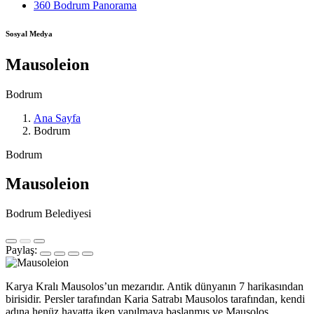
360 Bodrum Panorama
Sosyal Medya
Mausoleion
Bodrum
Ana Sayfa
Bodrum
Bodrum
Mausoleion
Bodrum Belediyesi
Paylaş:
Karya Kralı Mausolos’un mezarıdır. Antik dünyanın 7 harikasından
birisidir. Persler tarafından Karia Satrabı Mausolos tarafından, kendi
adına henüz hayatta iken yapılmaya başlanmış ve Mausolos