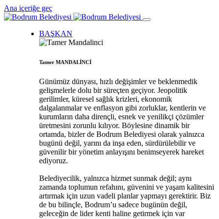
Ana içeriğe geç
BAŞKAN
Tamer MANDALİNCİ
Günümüz dünyası, hızlı değişimler ve beklenmedik
gelişmelerle dolu bir süreçten geçiyor. Jeopolitik
gerilimler, küresel sağlık krizleri, ekonomik
dalgalanmalar ve enflasyon gibi zorluklar, kentlerin ve
kurumların daha dirençli, esnek ve yenilikçi çözümler
üretmesini zorunlu kılıyor. Böylesine dinamik bir
ortamda, bizler de Bodrum Belediyesi olarak yalnızca
bugünü değil, yarını da inşa eden, sürdürülebilir ve
güvenilir bir yönetim anlayışını benimseyerek hareket
ediyoruz.
Belediyecilik, yalnızca hizmet sunmak değil; aynı
zamanda toplumun refahını, güvenini ve yaşam kalitesini
artırmak için uzun vadeli planlar yapmayı gerektirir. Biz
de bu bilinçle, Bodrum’u sadece bugünün değil,
geleceğin de lider kenti haline getirmek için var