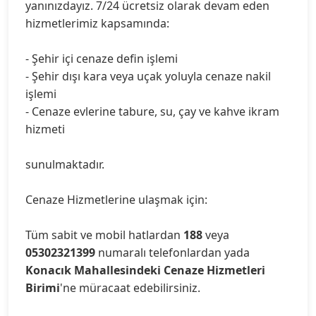
yanınızdayız. 7/24 ücretsiz olarak devam eden
hizmetlerimiz kapsamında:
- Şehir içi cenaze defin işlemi
- Şehir dışı kara veya uçak yoluyla cenaze nakil
işlemi
- Cenaze evlerine tabure, su, çay ve kahve ikram
hizmeti
sunulmaktadır.
Cenaze Hizmetlerine ulaşmak için:
Tüm sabit ve mobil hatlardan
188
veya
05302321399
numaralı telefonlardan yada
Konacık Mahallesindeki Cenaze Hizmetleri
Birimi
'ne müracaat edebilirsiniz.