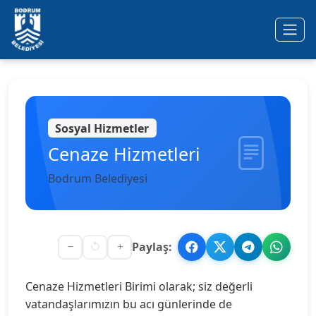
Ana içeriğe geç
Sosyal Hizmetler
Cenaze Hizmetleri
Bodrum Belediyesi
Paylaş:
Cenaze Hizmetleri Birimi olarak; siz değerli
vatandaşlarımızın bu acı günlerinde de