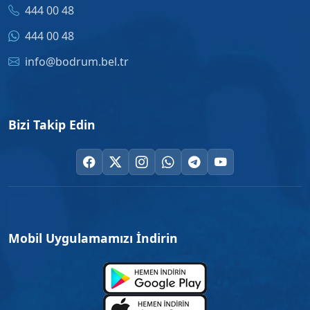
444 00 48
444 00 48
info@bodrum.bel.tr
Bizi Takip Edin
Mobil Uygulamamızı İndirin