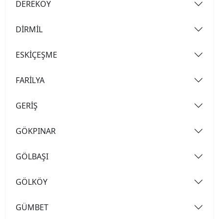
DEREKÖY
DİRMİL
ESKİÇEŞME
FARİLYA
GERİŞ
GÖKPINAR
GÖLBAŞI
GÖLKÖY
GÜMBET