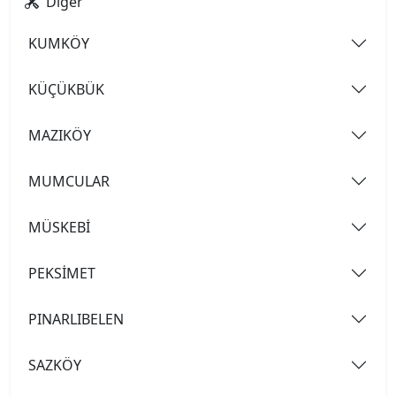
Diğer
KUMKÖY
KÜÇÜKBÜK
MAZIKÖY
MUMCULAR
MÜSKEBİ
PEKSİMET
PINARLIBELEN
SAZKÖY