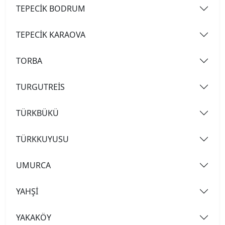
TEPECİK BODRUM
TEPECİK KARAOVA
TORBA
TURGUTREİS
TÜRKBÜKÜ
TÜRKKUYUSU
UMURCA
YAHŞİ
YAKAKÖY