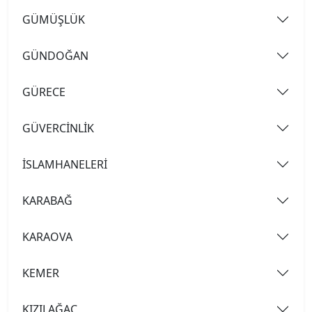
GÜMÜŞLÜK
GÜNDOĞAN
GÜRECE
GÜVERCİNLİK
İSLAMHANELERİ
KARABAĞ
KARAOVA
KEMER
KIZILAĞAÇ