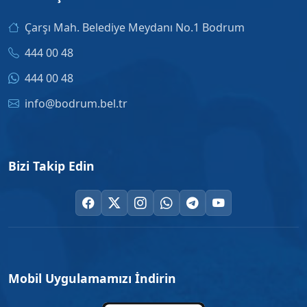
Çarşı Mah. Belediye Meydanı No.1 Bodrum
444 00 48
444 00 48
info@bodrum.bel.tr
Bizi Takip Edin
Mobil Uygulamamızı İndirin