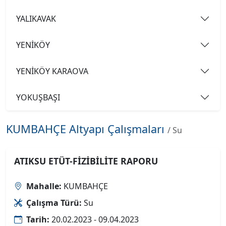
YALIKAVAK
YENİKÖY
YENİKÖY KARAOVA
YOKUŞBAŞI
KUMBAHÇE Altyapı Çalışmaları
/ Su
ATIKSU ETÜT-FİZİBİLİTE RAPORU
Mahalle:
KUMBAHÇE
Çalışma Türü:
Su
Tarih:
20.02.2023 - 09.04.2023