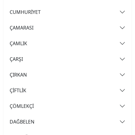
CUMHURİYET
ÇAMARASI
ÇAMLIK
ÇARŞI
ÇIRKAN
ÇİFTLİK
ÇÖMLEKÇİ
DAĞBELEN