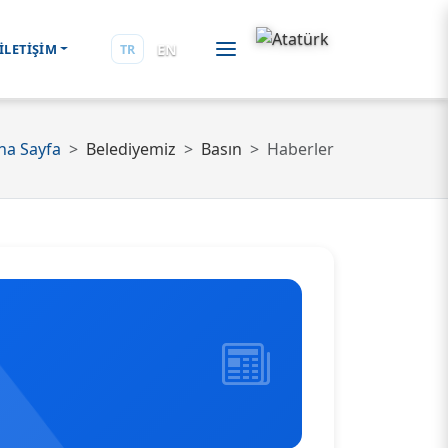
EN
İLETİŞİM
TR
na Sayfa
Belediyemiz
Basın
Haberler