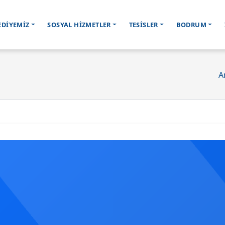
EDİYEMİZ
SOSYAL HİZMETLER
TESİSLER
BODRUM
A