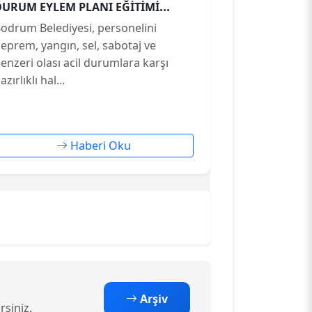
DURUM EYLEM PLANI EĞİTİMİ
VERİLDİ
odrum Belediyesi, personelini
eprem, yangın, sel, sabotaj ve
enzeri olası acil durumlara karşı
azırlıklı hal...
Haberi Oku
Arşiv
rsiniz.