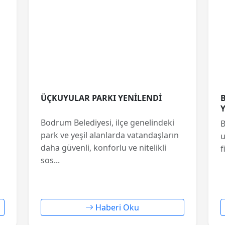
ÜÇKUYULAR PARKI YENİLENDİ
Bodrum Belediyesi, ilçe genelindeki
B
park ve yeşil alanlarda vatandaşların
u
daha güvenli, konforlu ve nitelikli
f
sos...
Haberi Oku