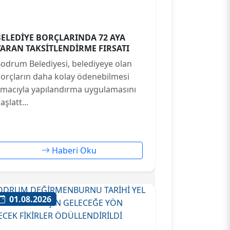
BELEDİYE BORÇLARINDA 72 AYA
VARAN TAKSİTLENDİRME FIRSATI
odrum Belediyesi, belediyeye olan
orçların daha kolay ödenebilmesi
macıyla yapılandırma uygulamasını
aşlatt...
Haberi Oku
01.08.2026