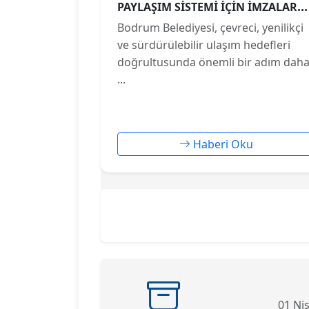
PAYLAŞIM SİSTEMİ İÇİN İMZALAR
ATILDI
Bodrum Belediyesi, çevreci, yenilikçi
ve sürdürülebilir ulaşım hedefleri
doğrultusunda önemli bir adım dah
...
Haberi Oku
01 Nis