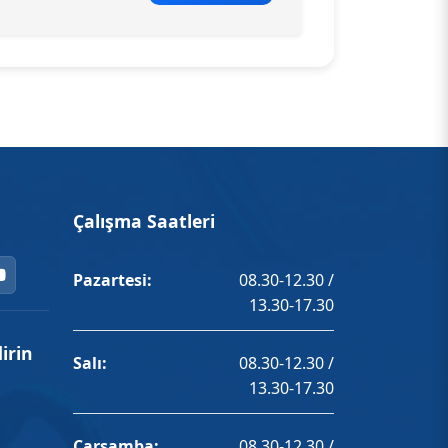
Çalışma Saatleri
Pazartesi:
08.30-12.30 /
13.30-17.30
irin
Salı:
08.30-12.30 /
13.30-17.30
Çarşamba:
08.30-12.30 /