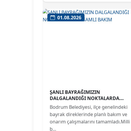
01.08.2026
ŞANLI BAYRAĞIMIZIN
DALGALANDIĞI NOKTALARDA
KAPSAMLI BAKIM
Bodrum Belediyesi, ilçe genelindeki
bayrak direklerinde planlı bakım ve
onarım çalışmalarını tamamladı.Milli
b...