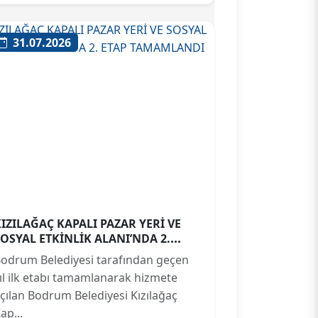
31.07.2026
KIZILAĞAÇ KAPALI PAZAR YERİ VE
SOSYAL ETKİNLİK ALANI’NDA 2.
ETAP TAMAMLANDI
odrum Belediyesi tarafından geçen
ıl ilk etabı tamamlanarak hizmete
çılan Bodrum Belediyesi Kızılağaç
ap...