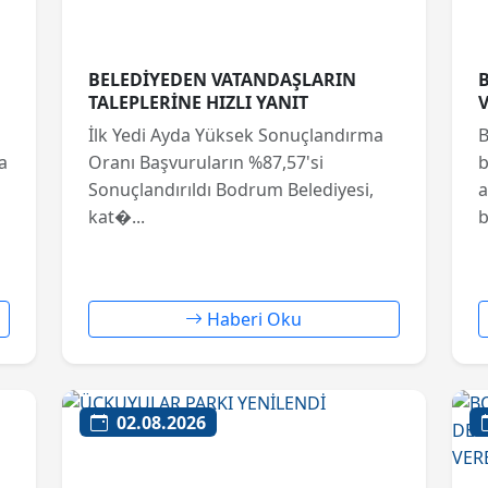
BELEDİYEDEN VATANDAŞLARIN
TALEPLERİNE HIZLI YANIT
İlk Yedi Ayda Yüksek Sonuçlandırma
B
a
Oranı Başvuruların %87,57'si
b
Sonuçlandırıldı Bodrum Belediyesi,
a
kat�...
b
Haberi Oku
02.08.2026