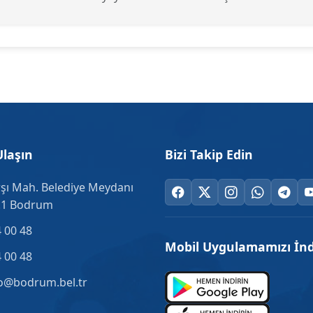
Ulaşın
Bizi Takip Edin
şı Mah. Belediye Meydanı
.1 Bodrum
 00 48
Mobil Uygulamamızı İnd
 00 48
o@bodrum.bel.tr