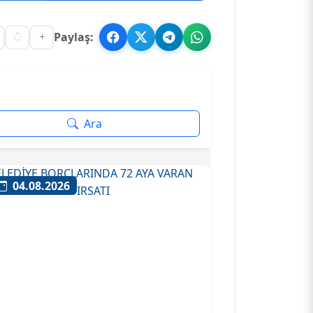
Paylaş:
Ara
04.08.2026