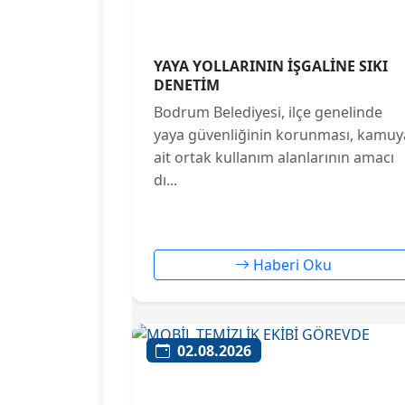
YAYA YOLLARININ İŞGALİNE SIKI
DENETİM
Bodrum Belediyesi, ilçe genelinde
yaya güvenliğinin korunması, kamuy
ait ortak kullanım alanlarının amacı
dı...
Haberi Oku
02.08.2026