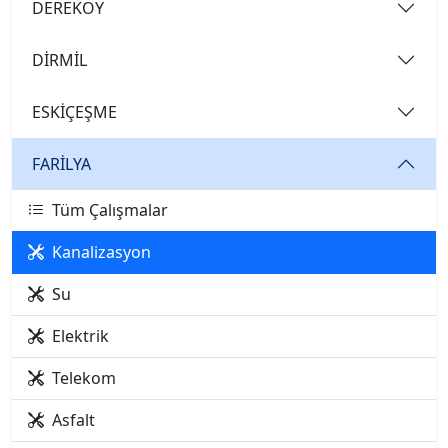
DEREKÖY
DİRMİL
ESKİÇEŞME
FARİLYA
Tüm Çalışmalar
Kanalizasyon
Su
Elektrik
Telekom
Asfalt