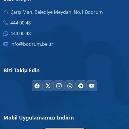
Çarşı Mah. Belediye Meydanı No.1 Bodrum
444 00 48
444 00 48
info@bodrum.bel.tr
Bizi Takip Edin
Mobil Uygulamamızı İndirin