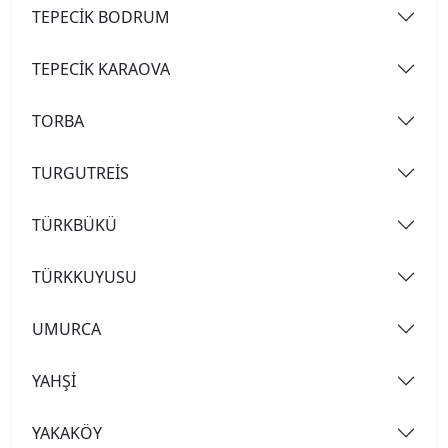
TEPECİK BODRUM
TEPECİK KARAOVA
TORBA
TURGUTREİS
TÜRKBÜKÜ
TÜRKKUYUSU
UMURCA
YAHŞİ
YAKAKÖY