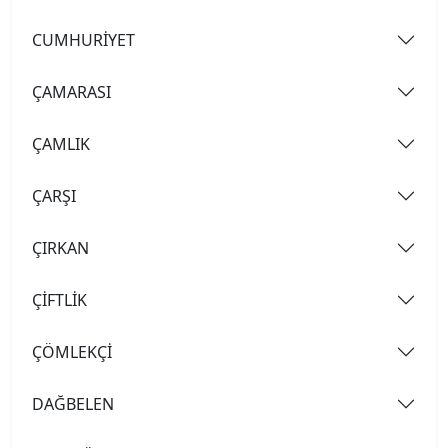
CUMHURİYET
ÇAMARASI
ÇAMLIK
ÇARŞI
ÇIRKAN
ÇİFTLİK
ÇÖMLEKÇİ
DAĞBELEN