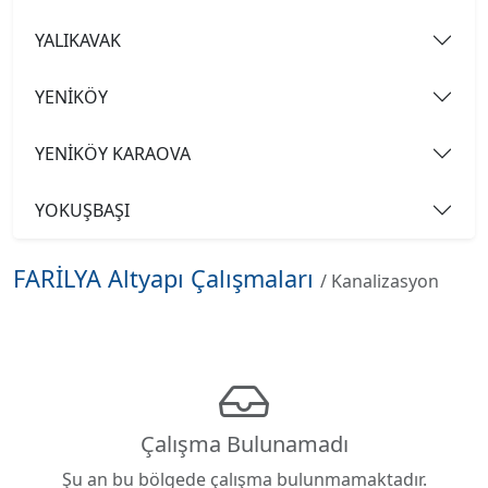
YALIKAVAK
YENİKÖY
YENİKÖY KARAOVA
YOKUŞBAŞI
FARİLYA Altyapı Çalışmaları
/ Kanalizasyon
Çalışma Bulunamadı
Şu an bu bölgede çalışma bulunmamaktadır.