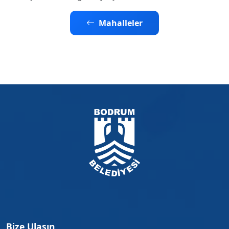
Mahalleler
Bize Ulaşın