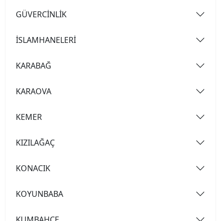
GÜVERCİNLİK
İSLAMHANELERİ
KARABAĞ
KARAOVA
KEMER
KIZILAĞAÇ
KONACIK
KOYUNBABA
KUMBAHÇE