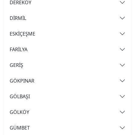
DEREKÖY
DİRMİL
ESKİÇEŞME
FARİLYA
GERİŞ
GÖKPINAR
GÖLBAŞI
GÖLKÖY
GÜMBET