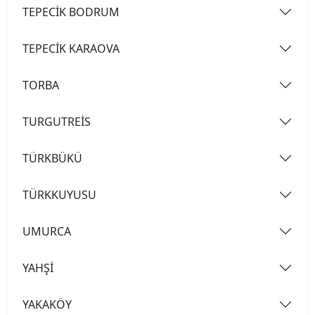
TEPECİK BODRUM
TEPECİK KARAOVA
TORBA
TURGUTREİS
TÜRKBÜKÜ
TÜRKKUYUSU
UMURCA
YAHŞİ
YAKAKÖY