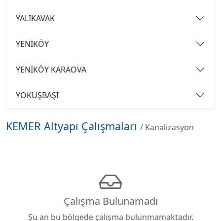
YALIKAVAK
YENİKÖY
YENİKÖY KARAOVA
YOKUŞBAŞI
KEMER Altyapı Çalışmaları
/ Kanalizasyon
Çalışma Bulunamadı
Şu an bu bölgede çalışma bulunmamaktadır.