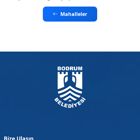
Mahalleler
Bize Ulaşın