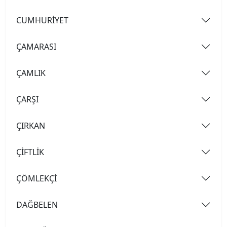
CUMHURİYET
ÇAMARASI
ÇAMLIK
ÇARŞI
ÇIRKAN
ÇİFTLİK
ÇÖMLEKÇİ
DAĞBELEN