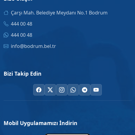
Çarşı Mah. Belediye Meydanı No.1 Bodrum
444 00 48
444 00 48
info@bodrum.bel.tr
Bizi Takip Edin
Mobil Uygulamamızı İndirin