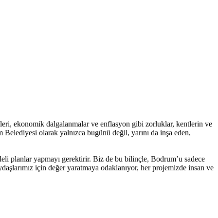
leri, ekonomik dalgalanmalar ve enflasyon gibi zorluklar, kentlerin ve
 Belediyesi olarak yalnızca bugünü değil, yarını da inşa eden,
eli planlar yapmayı gerektirir. Biz de bu bilinçle, Bodrum’u sadece
aydaşlarımız için değer yaratmaya odaklanıyor, her projemizde insan ve