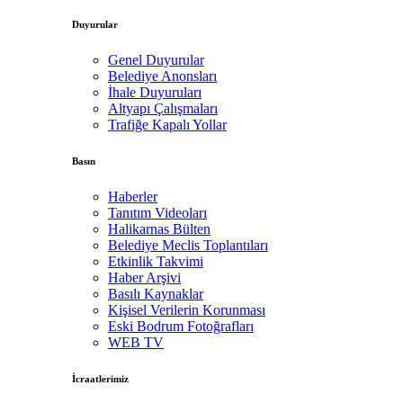
Duyurular
Genel Duyurular
Belediye Anonsları
İhale Duyuruları
Altyapı Çalışmaları
Trafiğe Kapalı Yollar
Basın
Haberler
Tanıtım Videoları
Halikarnas Bülten
Belediye Meclis Toplantıları
Etkinlik Takvimi
Haber Arşivi
Basılı Kaynaklar
Kişisel Verilerin Korunması
Eski Bodrum Fotoğrafları
WEB TV
İcraatlerimiz