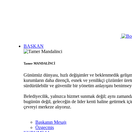
BAŞKAN
Tamer MANDALİNCİ
Günümüz dünyası, hızlı değişimler ve beklenmedik gelişmeler
kurumların daha dirençli, esnek ve yenilikçi çözümler üret
sürdürülebilir ve güvenilir bir yönetim anlayışını benimse
Belediyecilik, yalnızca hizmet sunmak değil; aynı zamanda 
bugünün değil, geleceğin de lider kenti haline getirmek iç
çevreyi merkeze alıyoruz.
Başkanın Mesajı
Özgeçmiş