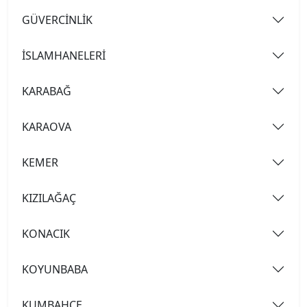
GÜVERCİNLİK
İSLAMHANELERİ
KARABAĞ
KARAOVA
KEMER
KIZILAĞAÇ
KONACIK
KOYUNBABA
KUMBAHÇE