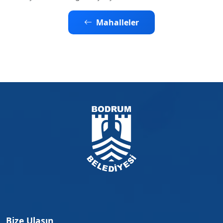
Mahalleler
Bize Ulaşın