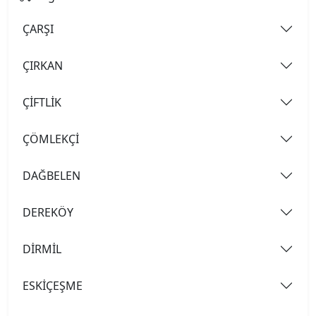
ÇARŞI
ÇIRKAN
ÇİFTLİK
ÇÖMLEKÇİ
DAĞBELEN
DEREKÖY
DİRMİL
ESKİÇEŞME