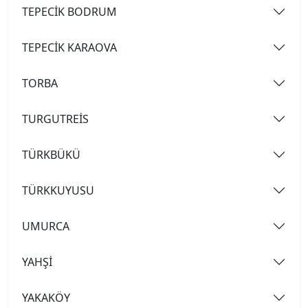
TEPECİK BODRUM
TEPECİK KARAOVA
TORBA
TURGUTREİS
TÜRKBÜKÜ
TÜRKKUYUSU
UMURCA
YAHŞİ
YAKAKÖY