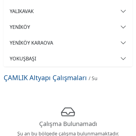
YALIKAVAK
YENİKÖY
YENİKÖY KARAOVA
YOKUŞBAŞI
ÇAMLIK Altyapı Çalışmaları
/ Su
Çalışma Bulunamadı
Şu an bu bölgede çalışma bulunmamaktadır.