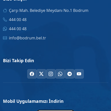
Çarşı Mah. Belediye Meydanı No.1 Bodrum
444 00 48
444 00 48
info@bodrum.bel.tr
Bizi Takip Edin
Mobil Uygulamamızı İndirin