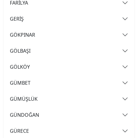
FARİLYA
GERİŞ
GÖKPINAR
GÖLBAŞI
GÖLKÖY
GÜMBET
GÜMÜŞLÜK
GÜNDOĞAN
GÜRECE