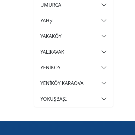
UMURCA
YAHŞİ
YAKAKÖY
YALIKAVAK
YENİKÖY
YENİKÖY KARAOVA
YOKUŞBAŞI