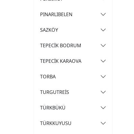
PINARLIBELEN
SAZKÖY
TEPECİK BODRUM
TEPECİK KARAOVA
TORBA
TURGUTREİS
TÜRKBÜKÜ
TÜRKKUYUSU