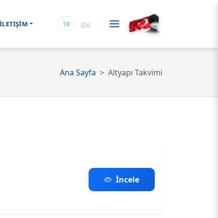
EN
İLETİŞİM
TR
Ana Sayfa
Altyapı Takvimi
İncele