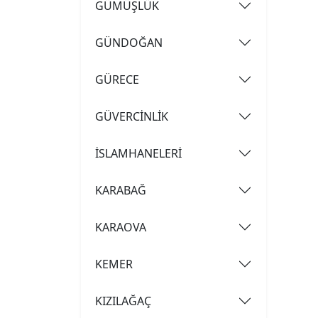
GÜMÜŞLÜK
GÜNDOĞAN
GÜRECE
GÜVERCİNLİK
İSLAMHANELERİ
KARABAĞ
KARAOVA
KEMER
KIZILAĞAÇ