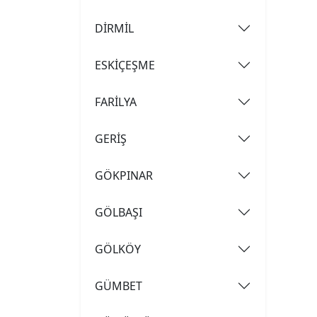
DİRMİL
ESKİÇEŞME
FARİLYA
GERİŞ
GÖKPINAR
GÖLBAŞI
GÖLKÖY
GÜMBET