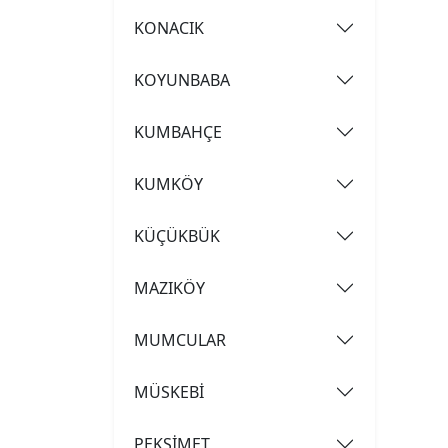
KONACIK
KOYUNBABA
KUMBAHÇE
KUMKÖY
KÜÇÜKBÜK
MAZIKÖY
MUMCULAR
MÜSKEBİ
PEKSİMET