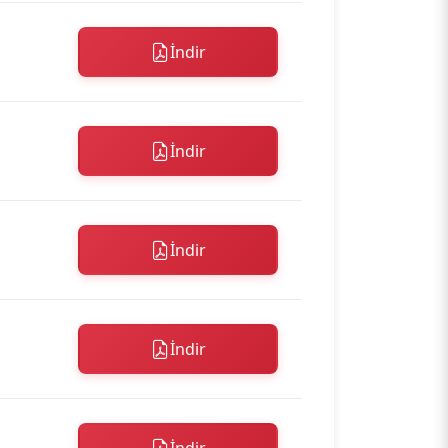
İndir
İndir
İndir
İndir
İndir