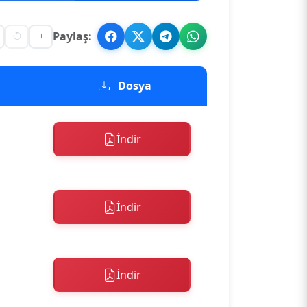
Paylaş:
Dosya
İndir
İndir
İndir