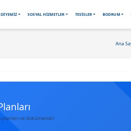
EDİYEMİZ
SOSYAL HİZMETLER
TESİSLER
BODRUM
Ana Sa
Planları
m planları ve dokümanları