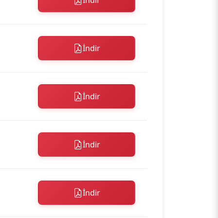
İndir
İndir
İndir
İndir