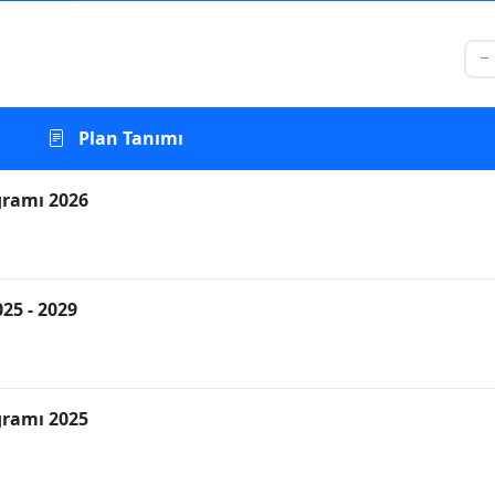
Plan Tanımı
gramı 2026
25 - 2029
gramı 2025