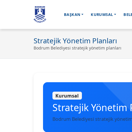
BAŞKAN
KURUMSAL
BEL
Ana içeriğe geç
Stratejik Yönetim Planları
Bodrum Belediyesi stratejik yönetim planları
Kurumsal
Stratejik Yönetim 
Bodrum Belediyesi stratejik yöneti