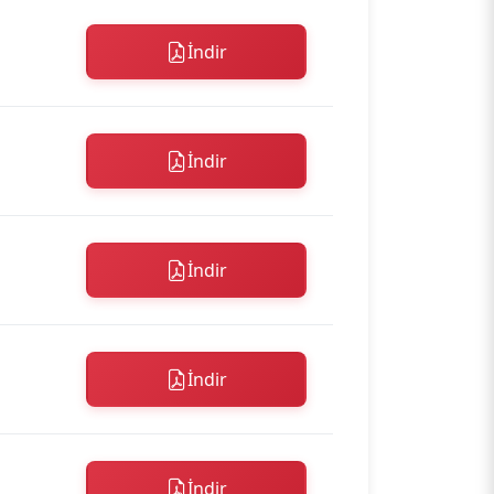
İndir
İndir
İndir
İndir
İndir