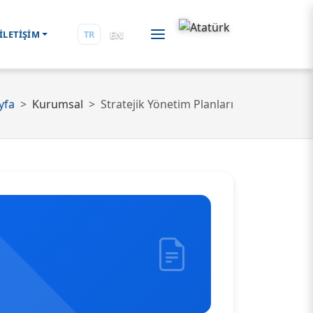
EN
İLETİŞİM
TR
yfa
Kurumsal
Stratejik Yönetim Planları