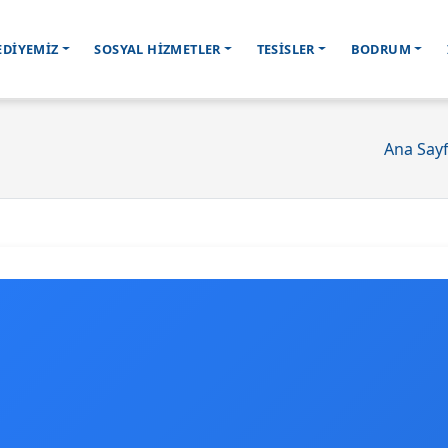
EDİYEMİZ
SOSYAL HİZMETLER
TESİSLER
BODRUM
Ana Say