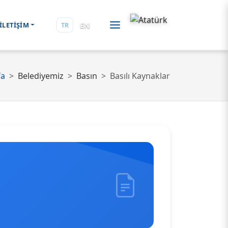
EN
İLETİŞİM
TR
fa
Belediyemiz
Basın
Basılı Kaynaklar