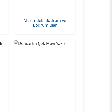
ı
Mazimdeki Bodrum ve
Bodrumlular