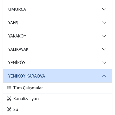
UMURCA
YAHŞİ
YAKAKÖY
YALIKAVAK
YENİKÖY
YENİKÖY KARAOVA
Tüm Çalışmalar
Kanalizasyon
Su