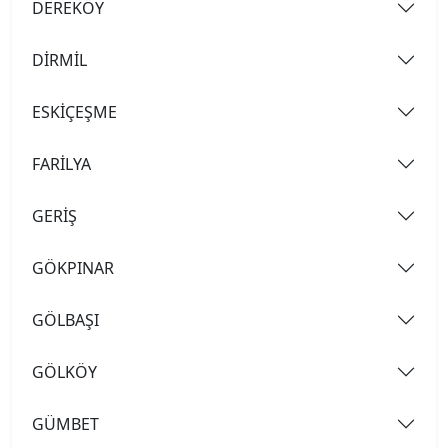
DEREKÖY
DİRMİL
ESKİÇEŞME
FARİLYA
GERİŞ
GÖKPINAR
GÖLBAŞI
GÖLKÖY
GÜMBET