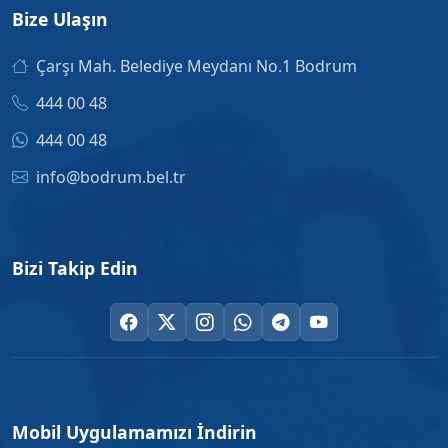
Bize Ulaşın
Çarşı Mah. Belediye Meydanı No.1 Bodrum
444 00 48
444 00 48
info@bodrum.bel.tr
Bizi Takip Edin
Mobil Uygulamamızı İndirin