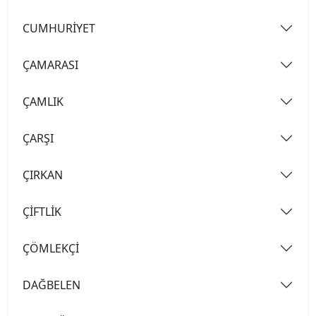
CUMHURİYET
ÇAMARASI
ÇAMLIK
ÇARŞI
ÇIRKAN
ÇİFTLİK
ÇÖMLEKÇİ
DAĞBELEN