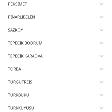
PEKSİMET
PINARLIBELEN
SAZKÖY
TEPECİK BODRUM
TEPECİK KARAOVA
TORBA
TURGUTREİS
TÜRKBÜKÜ
TÜRKKUYUSU