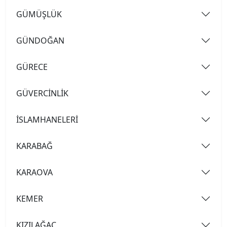
GÜMÜŞLÜK
GÜNDOĞAN
GÜRECE
GÜVERCİNLİK
İSLAMHANELERİ
KARABAĞ
KARAOVA
KEMER
KIZILAĞAÇ