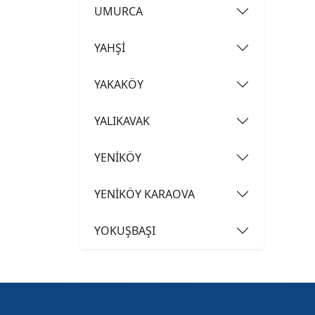
UMURCA
YAHŞİ
YAKAKÖY
YALIKAVAK
YENİKÖY
YENİKÖY KARAOVA
YOKUŞBAŞI