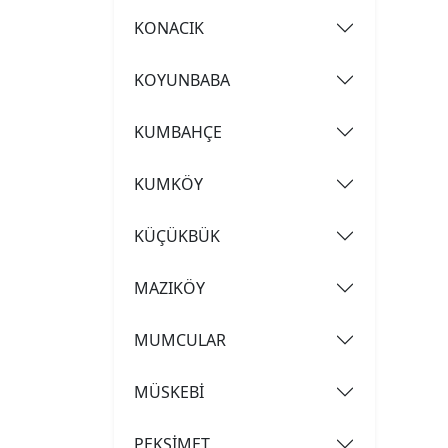
KONACIK
KOYUNBABA
KUMBAHÇE
KUMKÖY
KÜÇÜKBÜK
MAZIKÖY
MUMCULAR
MÜSKEBİ
PEKSİMET