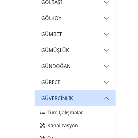
GÖLBAŞI
GÖLKÖY
GÜMBET
GÜMÜŞLÜK
GÜNDOĞAN
GÜRECE
GÜVERCİNLİK
Tüm Çalışmalar
Kanalizasyon