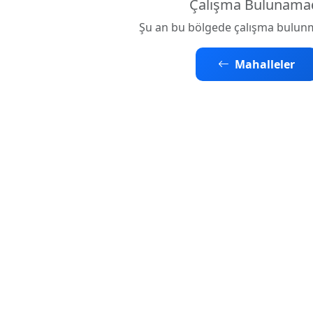
Çalışma Bulunama
Şu an bu bölgede çalışma bulun
Mahalleler