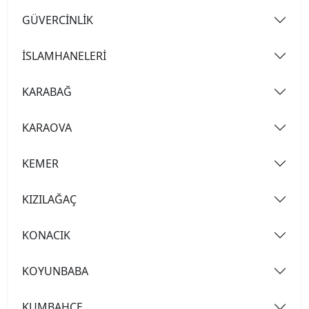
GÜVERCİNLİK
İSLAMHANELERİ
KARABAĞ
KARAOVA
KEMER
KIZILAĞAÇ
KONACIK
KOYUNBABA
KUMBAHÇE