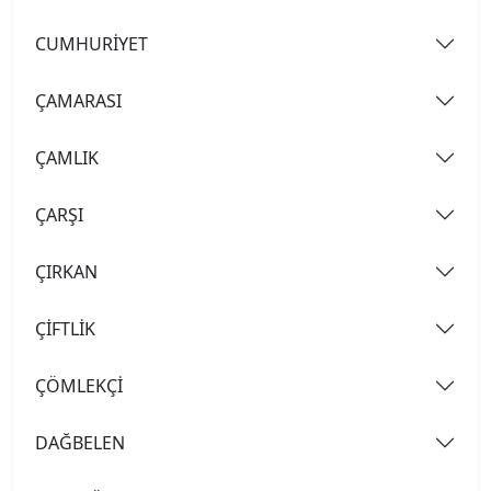
CUMHURİYET
ÇAMARASI
ÇAMLIK
ÇARŞI
ÇIRKAN
ÇİFTLİK
ÇÖMLEKÇİ
DAĞBELEN