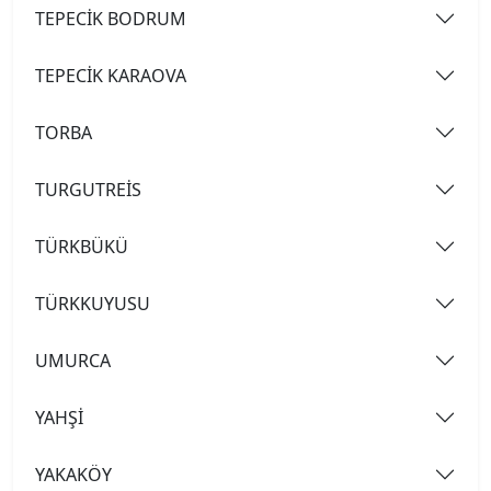
TEPECİK BODRUM
TEPECİK KARAOVA
TORBA
TURGUTREİS
TÜRKBÜKÜ
TÜRKKUYUSU
UMURCA
YAHŞİ
YAKAKÖY