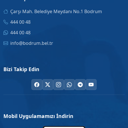
Çarşı Mah. Belediye Meydanı No.1 Bodrum
444 00 48
444 00 48
info@bodrum.bel.tr
Bizi Takip Edin
Mobil Uygulamamızı İndirin