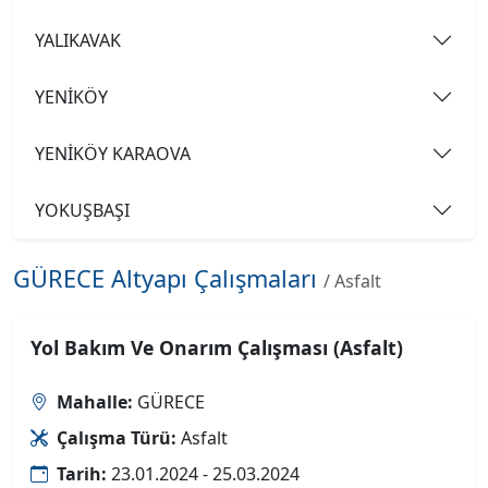
YALIKAVAK
YENİKÖY
YENİKÖY KARAOVA
YOKUŞBAŞI
GÜRECE Altyapı Çalışmaları
/ Asfalt
Yol Bakım Ve Onarım Çalışması (Asfalt)
Mahalle:
GÜRECE
Çalışma Türü:
Asfalt
Tarih:
23.01.2024 - 25.03.2024