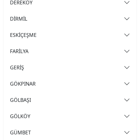
DEREKÖY
DİRMİL
ESKİÇEŞME
FARİLYA
GERİŞ
GÖKPINAR
GÖLBAŞI
GÖLKÖY
GÜMBET