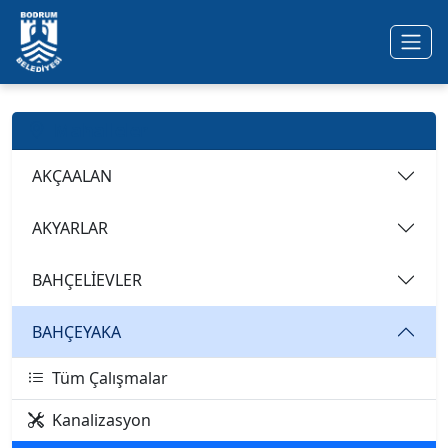
Ana içeriğe geç
Mahalleler
AKÇAALAN
AKYARLAR
BAHÇELİEVLER
BAHÇEYAKA
Tüm Çalışmalar
Kanalizasyon