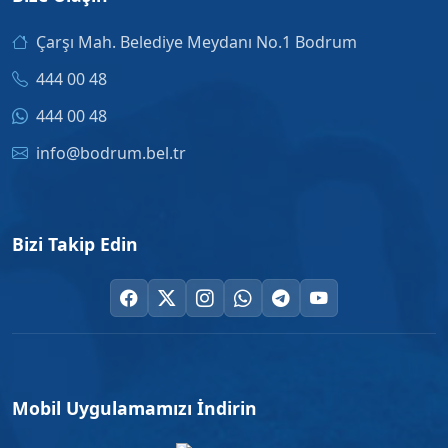
Çarşı Mah. Belediye Meydanı No.1 Bodrum
444 00 48
444 00 48
info@bodrum.bel.tr
Bizi Takip Edin
Mobil Uygulamamızı İndirin