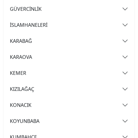
GÜVERCİNLİK
İSLAMHANELERİ
KARABAĞ
KARAOVA
KEMER
KIZILAĞAÇ
KONACIK
KOYUNBABA
KUMBAHÇE