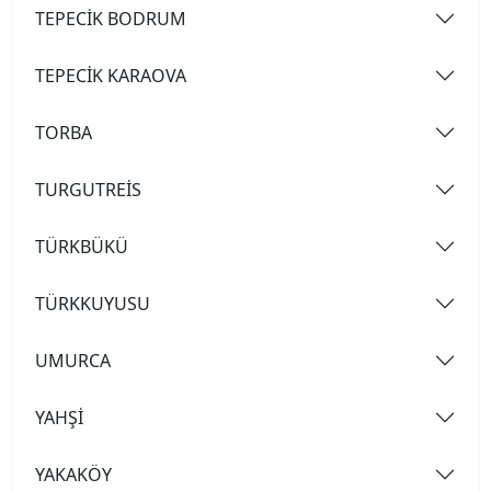
TEPECİK BODRUM
TEPECİK KARAOVA
TORBA
TURGUTREİS
TÜRKBÜKÜ
TÜRKKUYUSU
UMURCA
YAHŞİ
YAKAKÖY