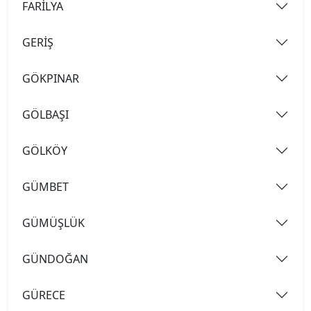
FARİLYA
GERİŞ
GÖKPINAR
GÖLBAŞI
GÖLKÖY
GÜMBET
GÜMÜŞLÜK
GÜNDOĞAN
GÜRECE