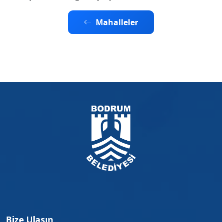
Mahalleler
Bize Ulaşın