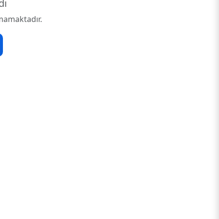
dı
mamaktadır.