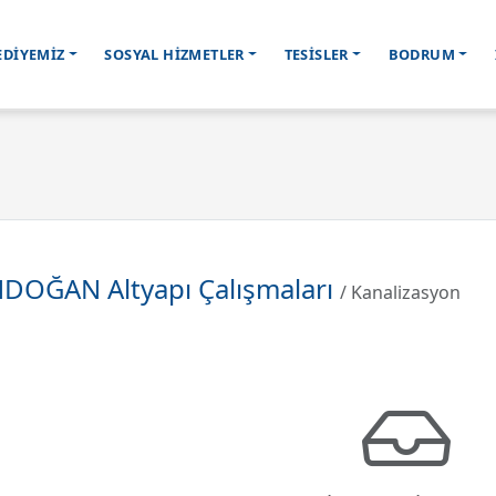
EDİYEMİZ
SOSYAL HİZMETLER
TESİSLER
BODRUM
DOĞAN Altyapı Çalışmaları
/ Kanalizasyon