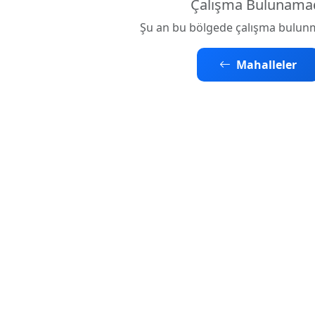
Çalışma Bulunama
Şu an bu bölgede çalışma bulun
Mahalleler