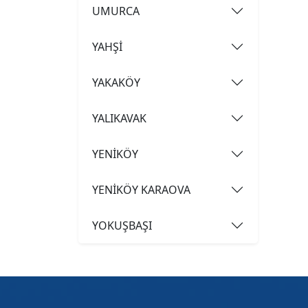
UMURCA
YAHŞİ
YAKAKÖY
YALIKAVAK
YENİKÖY
YENİKÖY KARAOVA
YOKUŞBAŞI