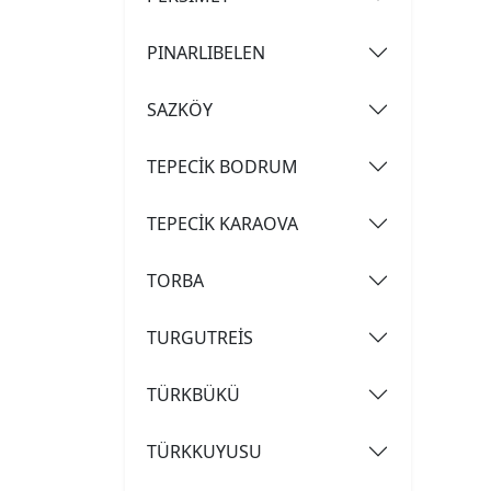
PINARLIBELEN
SAZKÖY
TEPECİK BODRUM
TEPECİK KARAOVA
TORBA
TURGUTREİS
TÜRKBÜKÜ
TÜRKKUYUSU