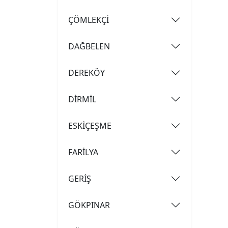
ÇÖMLEKÇİ
DAĞBELEN
DEREKÖY
DİRMİL
ESKİÇEŞME
FARİLYA
GERİŞ
GÖKPINAR