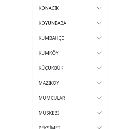
KONACIK
KOYUNBABA
KUMBAHÇE
KUMKÖY
KÜÇÜKBÜK
MAZIKÖY
MUMCULAR
MÜSKEBİ
PEKSİMET