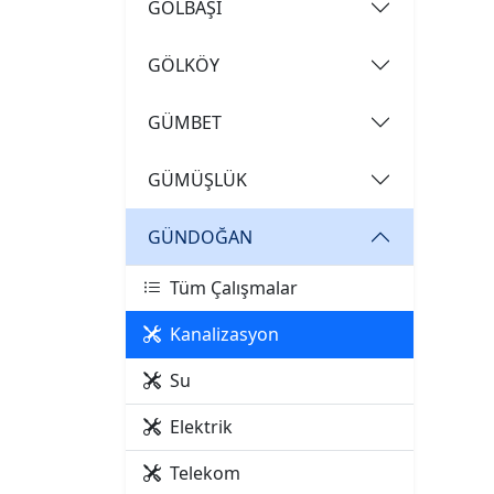
GÖLBAŞI
GÖLKÖY
GÜMBET
GÜMÜŞLÜK
GÜNDOĞAN
Tüm Çalışmalar
Kanalizasyon
Su
Elektrik
Telekom