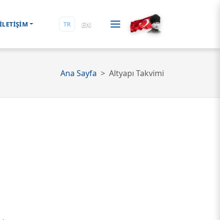
EN
İLETİŞİM
TR
Ana Sayfa
Altyapı Takvimi