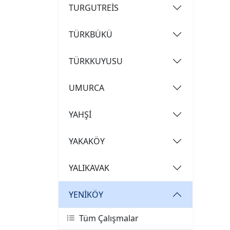
TURGUTREİS
TÜRKBÜKÜ
TÜRKKUYUSU
UMURCA
YAHŞİ
YAKAKÖY
YALIKAVAK
YENİKÖY
Tüm Çalışmalar