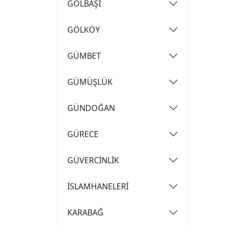
GÖLBAŞI
GÖLKÖY
GÜMBET
GÜMÜŞLÜK
GÜNDOĞAN
GÜRECE
GÜVERCİNLİK
İSLAMHANELERİ
KARABAĞ