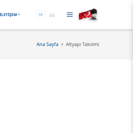
EN
İLETİŞİM
TR
Ana Sayfa
Altyapı Takvimi