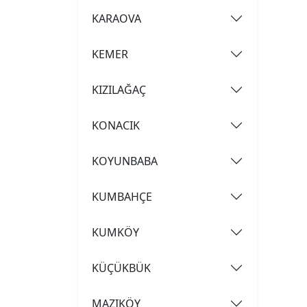
KARAOVA
KEMER
KIZILAĞAÇ
KONACIK
KOYUNBABA
KUMBAHÇE
KUMKÖY
KÜÇÜKBÜK
MAZIKÖY