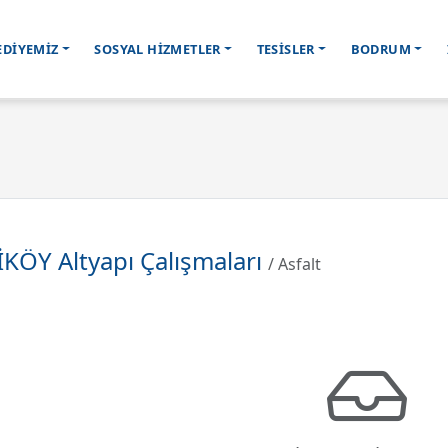
EDİYEMİZ
SOSYAL HİZMETLER
TESİSLER
BODRUM
KÖY Altyapı Çalışmaları
/ Asfalt