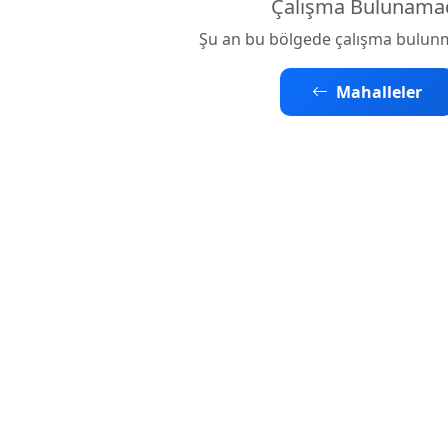
Çalışma Bulunama
Şu an bu bölgede çalışma bulun
Mahalleler