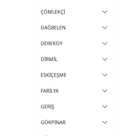
ÇÖMLEKÇİ
DAĞBELEN
DEREKÖY
DİRMİL
ESKİÇEŞME
FARİLYA
GERİŞ
GÖKPINAR