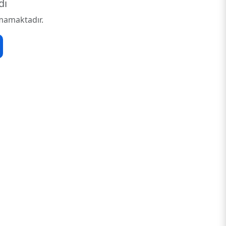
dı
mamaktadır.