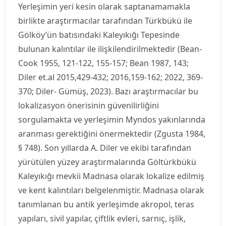
Yerleşimin yeri kesin olarak saptanamamakla
birlikte araştırmacılar tarafından Türkbükü ile
Gölköy’ün batısındaki Kaleyıkığı Tepesinde
bulunan kalıntılar ile ilişkilendirilmektedir (Bean-
Cook 1955, 121-122, 155-157; Bean 1987, 143;
Diler et.al 2015,429-432; 2016,159-162; 2022, 369-
370; Diler- Gümüş, 2023). Bazı araştırmacılar bu
lokalizasyon önerisinin güvenilirliğini
sorgulamakta ve yerleşimin Myndos yakınlarında
aranması gerektiğini önermektedir (Zgusta 1984,
§ 748). Son yıllarda A. Diler ve ekibi tarafından
yürütülen yüzey araştırmalarında Göltürkbükü
Kaleyıkığı mevkii Madnasa olarak lokalize edilmiş
ve kent kalıntıları belgelenmiştir. Madnasa olarak
tanımlanan bu antik yerleşimde akropol, teras
yapıları, sivil yapılar, çiftlik evleri, sarnıç, işlik,