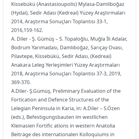
Kissebükü (Anastasioupolis) Mylasa-Damliboğaz
(Hydai), Sedir Adası (Kedreai) Yüzey Araştırmaları
2014, Araştırma Sonuçları Toplantısı 33-1,
2016,159-162.
A. Diler - Ş. Gümüş – S. Topaloğlu, Muğla İli Adalar,
Bodrum Yarımadası, Damlıboğaz, Sarıçay Ovası,
Pilavtepe, Kissebükü, Sedir Adası, (Kedreai)
Anakara Leleg Yerleşimleri Yüzey Araştırmaları
2018, Araştırma Sonuçları Toplantısı 37-3, 2019,
369-370.
A.Diler- Ş.Gümüş, Preliminary Evaluation of the
Fortication and Defence Structures of the
Lelegian Peninsula in Karia, in: A.Diler – S.Özen
(eds.), Befestigungsbauten im westlichen
Kleinasien Fortific ations in western Anatolia
Beiträge des internationalen Kolloquiums in