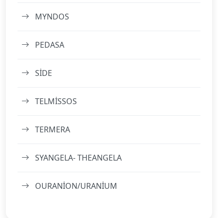
MYNDOS
PEDASA
SİDE
TELMİSSOS
TERMERA
SYANGELA- THEANGELA
OURANİON/URANİUM