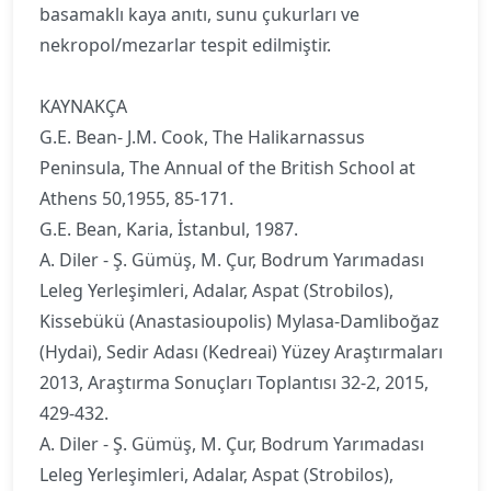
basamaklı kaya anıtı, sunu çukurları ve
nekropol/mezarlar tespit edilmiştir.
KAYNAKÇA
G.E. Bean- J.M. Cook, The Halikarnassus
Peninsula, The Annual of the British School at
Athens 50,1955, 85-171.
G.E. Bean, Karia, İstanbul, 1987.
A. Diler - Ş. Gümüş, M. Çur, Bodrum Yarımadası
Leleg Yerleşimleri, Adalar, Aspat (Strobilos),
Kissebükü (Anastasioupolis) Mylasa-Damliboğaz
(Hydai), Sedir Adası (Kedreai) Yüzey Araştırmaları
2013, Araştırma Sonuçları Toplantısı 32-2, 2015,
429-432.
A. Diler - Ş. Gümüş, M. Çur, Bodrum Yarımadası
Leleg Yerleşimleri, Adalar, Aspat (Strobilos),