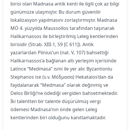
birisi olan Madnasa antik kenti ile ilgili çok az bilgi
günümüze ulaşmıştır. Bu durum güvenilir
lokalizasyon yapılmasını zorlaştırmıştır. Madnasa
MÖ 4. yüzyılda Maussollos tarafından taşınarak
Halikarnassos ile birleştirilmiş Leleg kentlerinden
birisidir (Strab. XIII-1, 59 [C 611]). Antik
yazarlardan Plinius’un (nat. V, 107) bahsettiği
Halikarnassos’a bağlanan altı yerleşim içerisinde
Latince “Medmasa” ismi ile yer alır. Byzantionlu
Stephanos ise (s.v. Μέδμασα) Hekataios’dan da
faydalanarak “Medmasa” olarak değinmiş ve
Delos Birliği’ne ödediği vergiden bahsetmektedir.
İki talentten bir talente düşürülmüş vergi
ödemesi Madnasa’nın önde gelen Leleg
kentlerinden biri olduğunu kanıtlamaktadır.