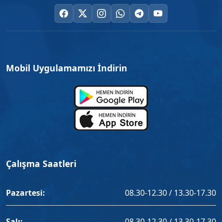
Mobil Uygulamamızı İndirin
Çalışma Saatleri
Pazartesi:
08.30-12.30 / 13.30-17.30
Salı:
08.30-12.30 / 13.30-17.30