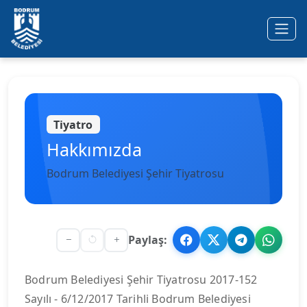
Ana içeriğe geç
Tiyatro
Hakkımızda
Bodrum Belediyesi Şehir Tiyatrosu
Paylaş:
Bodrum Belediyesi Şehir Tiyatrosu 2017-152
Sayılı - 6/12/2017 Tarihli Bodrum Belediyesi