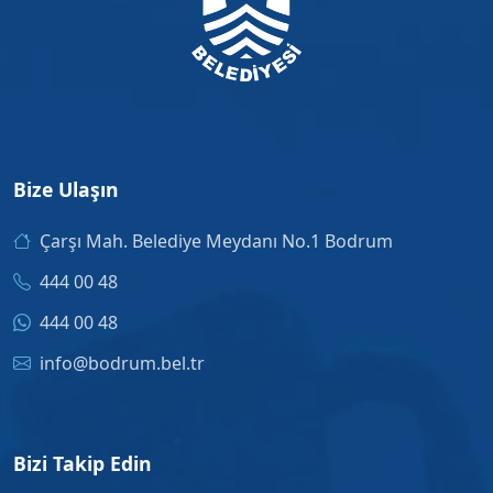
Bize Ulaşın
Çarşı Mah. Belediye Meydanı No.1 Bodrum
444 00 48
444 00 48
info@bodrum.bel.tr
Bizi Takip Edin