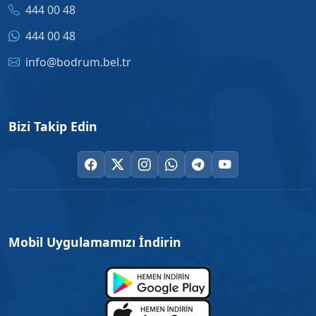
444 00 48
444 00 48
info@bodrum.bel.tr
Bizi Takip Edin
Mobil Uygulamamızı İndirin