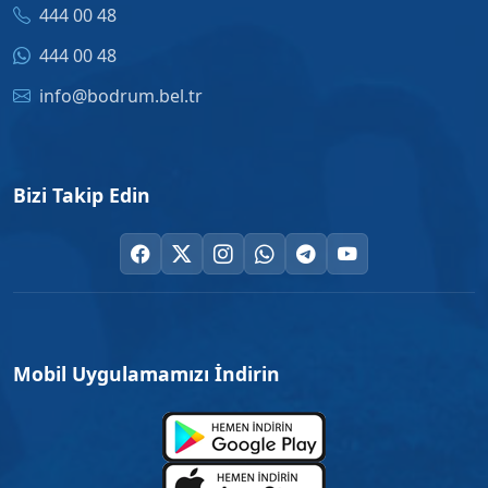
444 00 48
444 00 48
info@bodrum.bel.tr
Bizi Takip Edin
Mobil Uygulamamızı İndirin