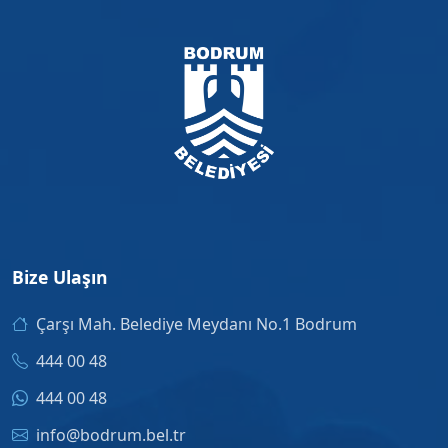
Bize Ulaşın
Çarşı Mah. Belediye Meydanı No.1 Bodrum
444 00 48
444 00 48
info@bodrum.bel.tr