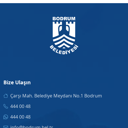
Bize Ulaşın
Çarşı Mah. Belediye Meydanı No.1 Bodrum
444 00 48
444 00 48
info@bodrum.bel.tr