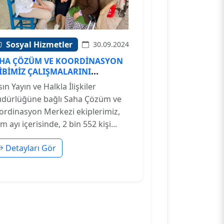
Sosyal Hizmetler
30.09.2024
HA ÇÖZÜM VE KOORDİNASYON
İBİMİZ ÇALIŞMALARINI
ÜRDÜRÜYOR
ın Yayın ve Halkla İlişkiler
dürlüğüne bağlı Saha Çözüm ve
ordinasyon Merkezi ekiplerimiz,
m ayı içerisinde, 2 bin 552 kişi...
Detayları Gör