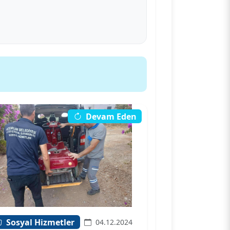
Devam Eden
Sosyal Hizmetler
04.12.2024