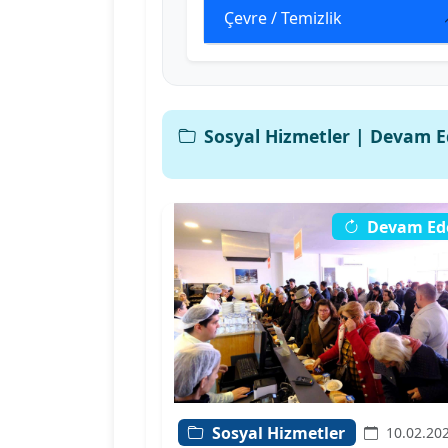
Çevre / Temizlik
Sosyal Hizmetler | Devam 
Devam Ed
Sosyal Hizmetler
10.02.20