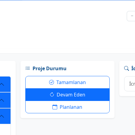
Proje Durumu
İ
Tamamlanan
Devam Eden
Planlanan