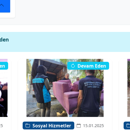
Eden
en
Devam Eden
Sosyal Hizmetler
25
15.01.2025