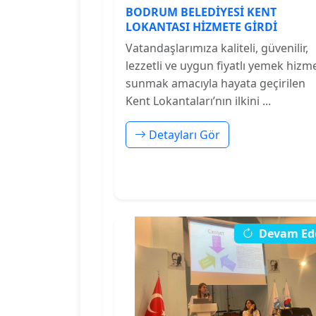
BODRUM BELEDİYESİ KENT
LOKANTASI HİZMETE GİRDİ
Vatandaşlarımıza kaliteli, güvenilir,
lezzetli ve uygun fiyatlı yemek hizme
sunmak amacıyla hayata geçirilen
Kent Lokantaları’nın ilkini ...
Detayları Gör
Devam Ed