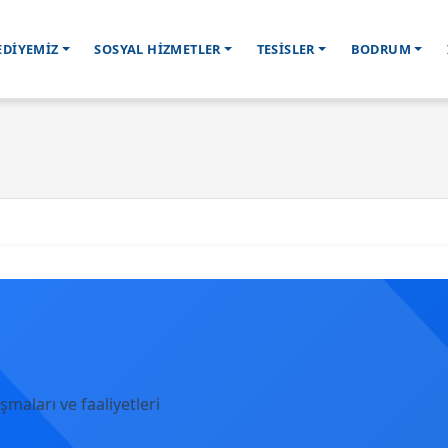
EDİYEMİZ
SOSYAL HİZMETLER
TESİSLER
BODRUM
şmaları ve faaliyetleri