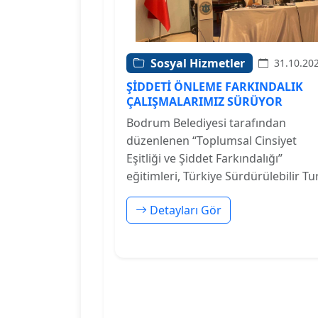
Sosyal Hizmetler
31.10.20
ŞİDDETİ ÖNLEME FARKINDALIK
ÇALIŞMALARIMIZ SÜRÜYOR
Bodrum Belediyesi tarafından
düzenlenen “Toplumsal Cinsiyet
Eşitliği ve Şiddet Farkındalığı”
eğitimleri, Türkiye Sürdürülebilir Turi
Detayları Gör