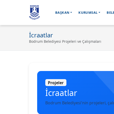
BAŞKAN
KURUMSAL
BEL
Ana içeriğe geç
İcraatlar
Bodrum Belediyesi Projeleri ve Çalışmaları
Projeler
İcraatlar
Bodrum Belediyesi'nin projeleri, çalı