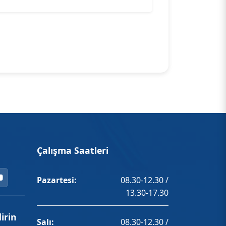
Çalışma Saatleri
Pazartesi:
08.30-12.30 /
13.30-17.30
irin
Salı:
08.30-12.30 /