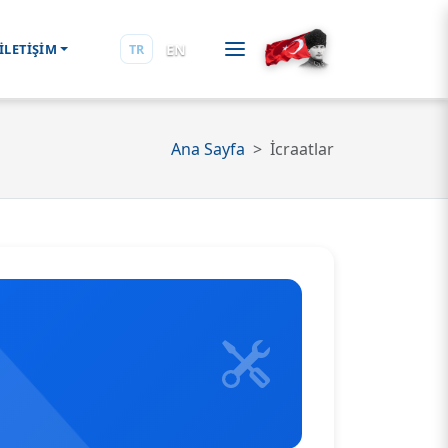
EN
İLETİŞİM
TR
Ana Sayfa
İcraatlar