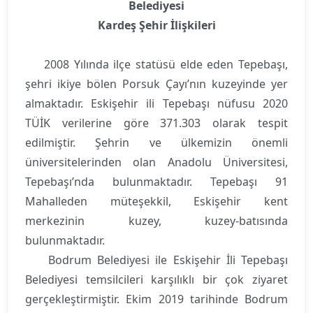
Belediyesi
Kardeş Şehir İlişkileri
2008 Yılında ilçe statüsü elde eden Tepebaşı,
şehri ikiye bölen Porsuk Çayı’nın kuzeyinde yer
almaktadır. Eskişehir ili Tepebaşı nüfusu 2020
TÜİK verilerine göre 371.303 olarak tespit
edilmiştir. Şehrin ve ülkemizin önemli
üniversitelerinden olan Anadolu Üniversitesi,
Tepebaşı’nda bulunmaktadır. Tepebaşı 91
Mahalleden müteşekkil, Eskişehir kent
merkezinin kuzey, kuzey-batısında
bulunmaktadır.
Bodrum Belediyesi ile Eskişehir İli Tepebaşı
Belediyesi temsilcileri karşılıklı bir çok ziyaret
gerçekleştirmiştir. Ekim 2019 tarihinde Bodrum