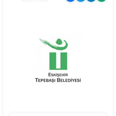
Şehir Logosu