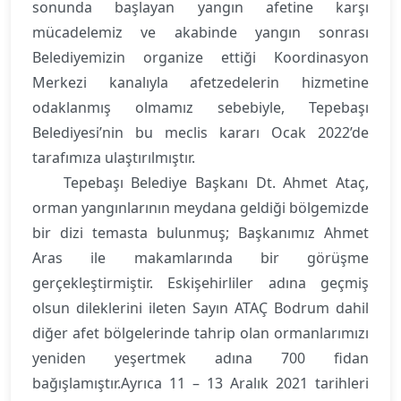
sonunda başlayan yangın afetine karşı
mücadelemiz ve akabinde yangın sonrası
Belediyemizin organize ettiği Koordinasyon
Merkezi kanalıyla afetzedelerin hizmetine
odaklanmış olmamız sebebiyle, Tepebaşı
Belediyesi’nin bu meclis kararı Ocak 2022’de
tarafımıza ulaştırılmıştır.
Tepebaşı Belediye Başkanı Dt. Ahmet Ataç,
orman yangınlarının meydana geldiği bölgemizde
bir dizi temasta bulunmuş; Başkanımız Ahmet
Aras ile makamlarında bir görüşme
gerçekleştirmiştir. Eskişehirliler adına geçmiş
olsun dileklerini ileten Sayın ATAÇ Bodrum dahil
diğer afet bölgelerinde tahrip olan ormanlarımızı
yeniden yeşertmek adına 700 fidan
bağışlamıştır.Ayrıca 11 – 13 Aralık 2021 tarihleri