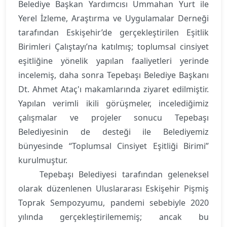
Belediye Başkan Yardımcısı Ummahan Yurt ile
Yerel İzleme, Araştırma ve Uygulamalar Derneği
tarafından Eskişehir’de gerçekleştirilen Eşitlik
Birimleri Çalıştayı’na katılmış; toplumsal cinsiyet
eşitliğine yönelik yapılan faaliyetleri yerinde
incelemiş, daha sonra Tepebaşı Belediye Başkanı
Dt. Ahmet Ataç'ı makamlarında ziyaret edilmiştir.
Yapılan verimli ikili görüşmeler, incelediğimiz
çalışmalar ve projeler sonucu Tepebaşı
Belediyesinin de desteği ile Belediyemiz
bünyesinde “Toplumsal Cinsiyet Eşitliği Birimi”
kurulmuştur.
Tepebaşı Belediyesi tarafından geleneksel
olarak düzenlenen Uluslararası Eskişehir Pişmiş
Toprak Sempozyumu, pandemi sebebiyle 2020
yılında gerçekleştirilememiş; ancak bu