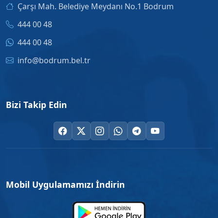
Çarşı Mah. Belediye Meydanı No.1 Bodrum
444 00 48
444 00 48
info@bodrum.bel.tr
Bizi Takip Edin
Mobil Uygulamamızı İndirin