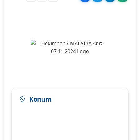
Şehir Logosu
Konum