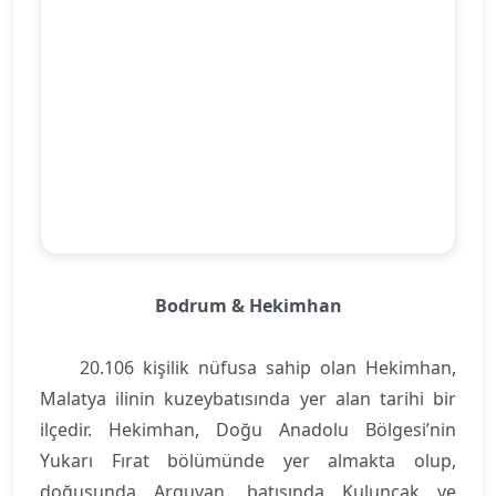
Bodrum & Hekimhan
20.106 kişilik nüfusa sahip olan Hekimhan,
Malatya ilinin kuzeybatısında yer alan tarihi bir
ilçedir. Hekimhan, Doğu Anadolu Bölgesi’nin
Yukarı Fırat bölümünde yer almakta olup,
doğusunda Arguvan, batısında Kuluncak ve