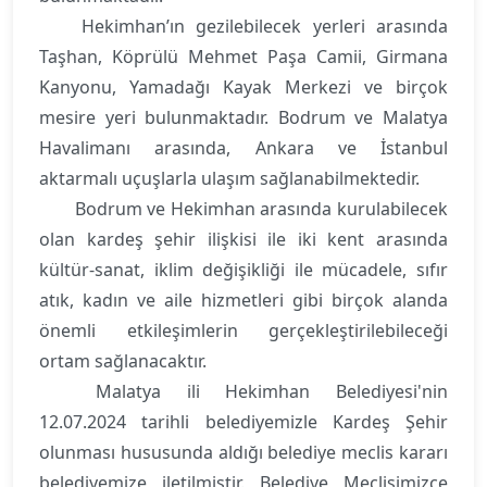
Hekimhan’ın gezilebilecek yerleri arasında
Taşhan, Köprülü Mehmet Paşa Camii, Girmana
Kanyonu, Yamadağı Kayak Merkezi ve birçok
mesire yeri bulunmaktadır. Bodrum ve Malatya
Havalimanı arasında, Ankara ve İstanbul
aktarmalı uçuşlarla ulaşım sağlanabilmektedir.
Bodrum ve Hekimhan arasında kurulabilecek
olan kardeş şehir ilişkisi ile iki kent arasında
kültür-sanat, iklim değişikliği ile mücadele, sıfır
atık, kadın ve aile hizmetleri gibi birçok alanda
önemli etkileşimlerin gerçekleştirilebileceği
ortam sağlanacaktır.
Malatya ili Hekimhan Belediyesi'nin
12.07.2024 tarihli belediyemizle Kardeş Şehir
olunması hususunda aldığı belediye meclis kararı
belediyemize iletilmiştir. Belediye Meclisimizce