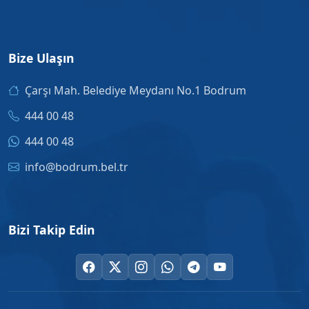
Bize Ulaşın
Çarşı Mah. Belediye Meydanı No.1 Bodrum
444 00 48
444 00 48
info@bodrum.bel.tr
Bizi Takip Edin