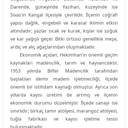
Darende, güneyinde Yazıhan, kuzeyinde ise
Sivas’ın Kangal ilçesiyle çevrilidir. İlçenin coğrafi
yapısı dağlık, engebeli ve karasal iklimin etkisi
altındadır; yazlar sıcak ve kurak, kışlar ise soğuk
ve kar yağışlı geçer. Bitki örtüsü genellikle meşe,
ardıç ve alıç ağaçlarından oluşmaktadır.
Ekonomik açıdan, Hekimhan’ın önemli geçim
kaynakları madencilik, tarım ve hayvancılıktır.
1953 yılında Bilfer Madencilik tarafından
başlatılan demir madeni işletmeciliği, ilçede
önemli bir istihdam kaynağı olmuştur. Ayrıca son
yıllarda kayısı üretimi de artmış ve ilçenin
ekonomik durumu düzelmiştir. İlçede sanayi ise
sınırlıdır; birkaç tamir atölyesi, marangoz atölyesi,
tuğla fabrikası ve kayısı işletme tesisi
bulunmaktadır.