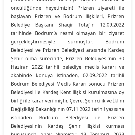
öncülüğünde heyetimizin) Prizren ziyareti ile
başlayan Prizren ve Bodrum ilişkileri, Prizren
Belediye Başkanı Shaqir Totaj’ın 12.09.2022
tarihinde Bodrum’a resmi olmayan bir ziyaret
gerçekleştirmesiyle sürmüştür. Bodrum
Belediyesi ve Prizren Belediyesi arasında Kardeş
Şehir olma sürecinde, Prizren Belediyesi'nin 30
Haziran 2022 tarihli belediye meclis kararı ve
akabinde konuya istinaden, 02.09.2022 tarihli
Bodrum Belediyesi Meclis Kararı sonucu Prizren
Belediyesi ile Kardeş Kent ilişkisi kurulmasına oy
birliği ile karar verilmiştir. Çevre, Şehircilik ve İklim
Değişikliği Bakanlığı'nın 07.11.2022 tarihli yazısına
istinaden Bodrum Belediyesi ile Prizren
Belediyesi'nin Kardeş Şehir ilişkisi kurması
hususunda onay alınmıştır. 13 Temmuz 2023