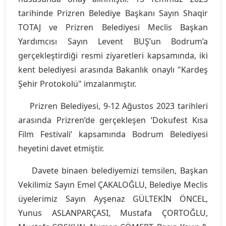
tarihinde Prizren Belediye Başkanı Sayın Shaqir
TOTAJ ve Prizren Belediyesi Meclis Başkan
Yardımcısı Sayın Levent BUŞ’un Bodrum’a
gerçekleştirdiği resmi ziyaretleri kapsamında, iki
kent belediyesi arasında Bakanlık onaylı "Kardeş
Şehir Protokolü" imzalanmıştır.
Prizren Belediyesi, 9-12 Ağustos 2023 tarihleri
arasında Prizren’de gerçekleşen ‘Dokufest Kısa
Film Festivali’ kapsamında Bodrum Belediyesi
heyetini davet etmiştir.
Davete binaen belediyemizi temsilen, Başkan
Vekilimiz Sayın Emel ÇAKALOĞLU, Belediye Meclis
üyelerimiz Sayın Ayşenaz GÜLTEKİN ÖNCEL,
Yunus ASLANPARÇASI, Mustafa ÇORTOĞLU,