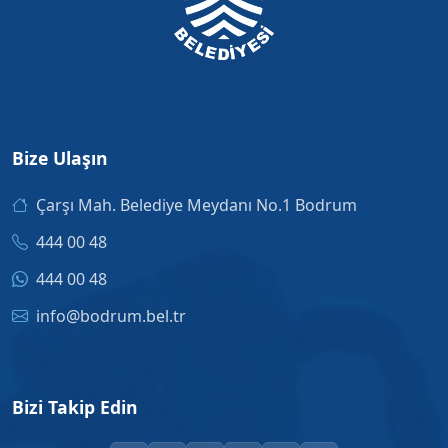
Bize Ulaşın
Çarşı Mah. Belediye Meydanı No.1 Bodrum
444 00 48
444 00 48
info@bodrum.bel.tr
Bizi Takip Edin