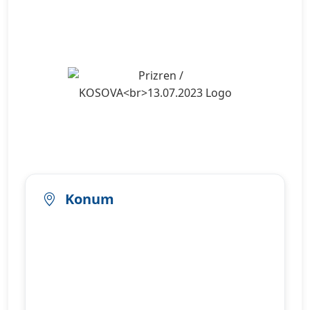
Şehir Logosu
Konum