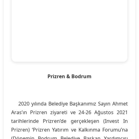
Prizren & Bodrum
2020 yılında Belediye Başkanımız Sayın Ahmet
Aras’ın Prizren ziyareti ve 24-26 Ağustos 2021
tarihlerinde Prizren’de gerçekleşen (Invest In
Prizren) ‘Prizren Yatırım ve Kalkınma Forumu’na
(Dönemin Bodrum Belediye Başkan Yardımcısı