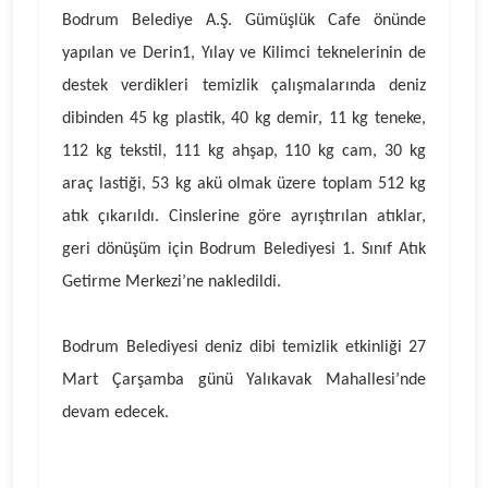
Bodrum Belediye A.Ş. Gümüşlük Cafe önünde
yapılan ve Derin1, Yılay ve Kilimci teknelerinin de
destek verdikleri temizlik çalışmalarında deniz
dibinden 45 kg plastik, 40 kg demir, 11 kg teneke,
112 kg tekstil, 111 kg ahşap, 110 kg cam, 30 kg
araç lastiği, 53 kg akü olmak üzere toplam 512 kg
atık çıkarıldı. Cinslerine göre ayrıştırılan atıklar,
geri dönüşüm için Bodrum Belediyesi 1. Sınıf Atık
Getirme Merkezi’ne nakledildi.
Bodrum Belediyesi deniz dibi temizlik etkinliği 27
Mart Çarşamba günü Yalıkavak Mahallesi’nde
devam edecek.