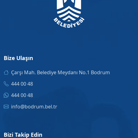
Bize Ulaşın
Çarşı Mah. Belediye Meydanı No.1 Bodrum
444 00 48
444 00 48
info@bodrum.bel.tr
Bizi Takip Edin