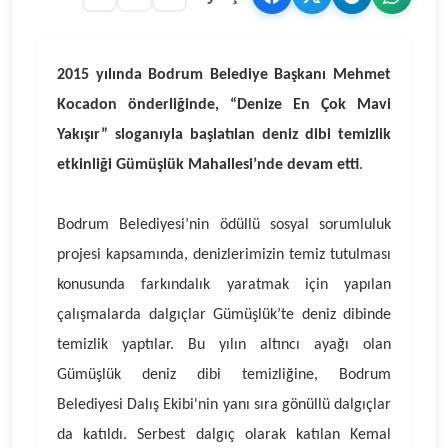
2015 yılında Bodrum Belediye Başkanı Mehmet
Kocadon önderliğinde, “Denize En Çok Mavi
Yakışır” sloganıyla başlatılan deniz dibi temizlik
etkinliği Gümüşlük Mahallesi’nde devam etti
.
Bodrum Belediyesi’nin ödüllü sosyal sorumluluk
projesi kapsamında, denizlerimizin temiz tutulması
konusunda farkındalık yaratmak için yapılan
çalışmalarda dalgıçlar Gümüşlük’te deniz dibinde
temizlik yaptılar. Bu yılın altıncı ayağı olan
Gümüşlük deniz dibi temizliğine, Bodrum
Belediyesi Dalış Ekibi'nin yanı sıra gönüllü dalgıçlar
da katıldı. Serbest dalgıç olarak katılan Kemal