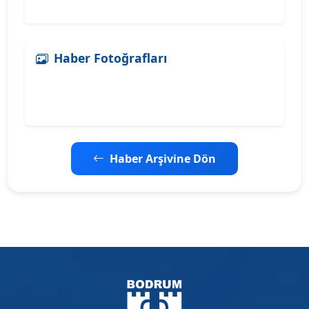
Haber Fotoğrafları
Haber Arşivine Dön