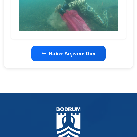
Haber Arşivine Dön