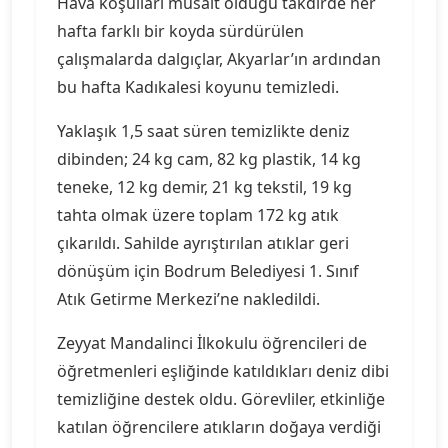
Hava koşulları müsait olduğu takdirde her
hafta farklı bir koyda sürdürülen
çalışmalarda dalgıçlar, Akyarlar’ın ardından
bu hafta Kadıkalesi koyunu temizledi.
Yaklaşık 1,5 saat süren temizlikte deniz
dibinden; 24 kg cam, 82 kg plastik, 14 kg
teneke, 12 kg demir, 21 kg tekstil, 19 kg
tahta olmak üzere toplam 172 kg atık
çıkarıldı. Sahilde ayrıştırılan atıklar geri
dönüşüm için Bodrum Belediyesi 1. Sınıf
Atık Getirme Merkezi’ne nakledildi.
Zeyyat Mandalinci İlkokulu öğrencileri de
öğretmenleri eşliğinde katıldıkları deniz dibi
temizliğine destek oldu. Görevliler, etkinliğe
katılan öğrencilere atıkların doğaya verdiği