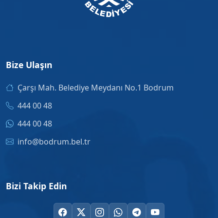
Bize Ulaşın
Çarşı Mah. Belediye Meydanı No.1 Bodrum
444 00 48
444 00 48
info@bodrum.bel.tr
Bizi Takip Edin