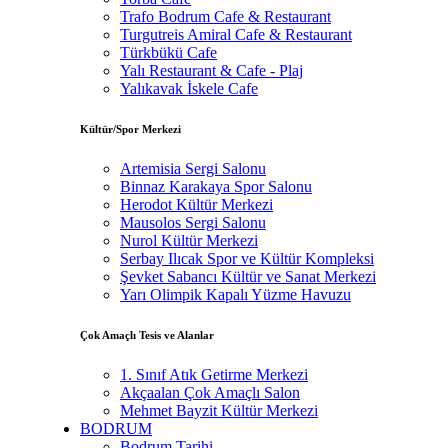
Trafo Bodrum Cafe & Restaurant
Turgutreis Amiral Cafe & Restaurant
Türkbükü Cafe
Yalı Restaurant & Cafe - Plaj
Yalıkavak İskele Cafe
Kültür/Spor Merkezi
Artemisia Sergi Salonu
Binnaz Karakaya Spor Salonu
Herodot Kültür Merkezi
Mausolos Sergi Salonu
Nurol Kültür Merkezi
Serbay Ilıcak Spor ve Kültür Kompleksi
Şevket Sabancı Kültür ve Sanat Merkezi
Yarı Olimpik Kapalı Yüzme Havuzu
Çok Amaçlı Tesis ve Alanlar
1. Sınıf Atık Getirme Merkezi
Akçaalan Çok Amaçlı Salon
Mehmet Bayzit Kültür Merkezi
BODRUM
Bodrum Tarihi