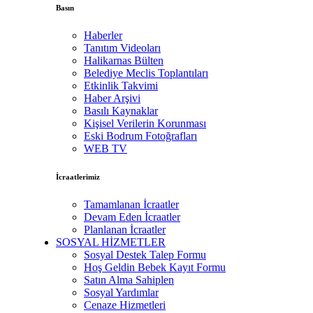
Basın
Haberler
Tanıtım Videoları
Halikarnas Bülten
Belediye Meclis Toplantıları
Etkinlik Takvimi
Haber Arşivi
Basılı Kaynaklar
Kişisel Verilerin Korunması
Eski Bodrum Fotoğrafları
WEB TV
İcraatlerimiz
Tamamlanan İcraatler
Devam Eden İcraatler
Planlanan İcraatler
SOSYAL HİZMETLER
Sosyal Destek Talep Formu
Hoş Geldin Bebek Kayıt Formu
Satın Alma Sahiplen
Sosyal Yardımlar
Cenaze Hizmetleri