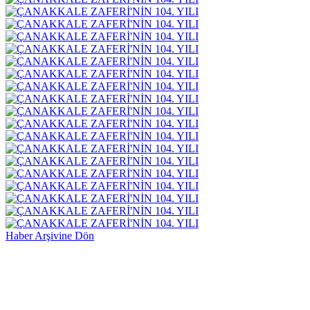
Haber Arşivine Dön