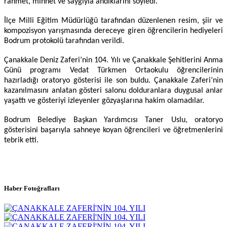
rahmet, minnet ve saygıyla andıklarını söyledi.
İlçe Milli Eğitim Müdürlüğü tarafından düzenlenen resim, şiir ve
kompozisyon yarışmasında dereceye giren öğrencilerin hediyeleri
Bodrum protokolü tarafından verildi.
Çanakkale Deniz Zaferi’nin 104. Yılı ve Çanakkale Şehitlerini Anma
Günü programı Vedat Türkmen Ortaokulu öğrencilerinin
hazırladığı oratoryo gösterisi ile son buldu. Çanakkale Zaferi’nin
kazanılmasını anlatan gösteri salonu dolduranlara duygusal anlar
yaşattı ve gösteriyi izleyenler gözyaşlarına hakim olamadılar.
Bodrum Belediye Başkan Yardımcısı Taner Uslu, oratoryo
gösterisini başarıyla sahneye koyan öğrencileri ve öğretmenlerini
tebrik etti.
Haber Fotoğrafları