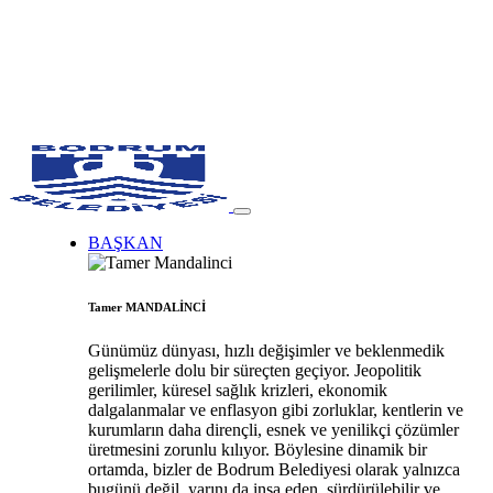
BAŞKAN
Tamer MANDALİNCİ
Günümüz dünyası, hızlı değişimler ve beklenmedik
gelişmelerle dolu bir süreçten geçiyor. Jeopolitik
gerilimler, küresel sağlık krizleri, ekonomik
dalgalanmalar ve enflasyon gibi zorluklar, kentlerin ve
kurumların daha dirençli, esnek ve yenilikçi çözümler
üretmesini zorunlu kılıyor. Böylesine dinamik bir
ortamda, bizler de Bodrum Belediyesi olarak yalnızca
bugünü değil, yarını da inşa eden, sürdürülebilir ve