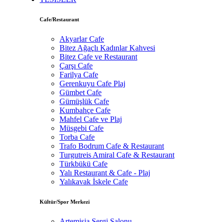
Cafe/Restaurant
Akyarlar Cafe
Bitez Ağaçlı Kadınlar Kahvesi
Bitez Cafe ve Restaurant
Çarşı Cafe
Farilya Cafe
Gerenkuyu Cafe Plaj
Gümbet Cafe
Gümüşlük Cafe
Kumbahçe Cafe
Mahfel Cafe ve Plaj
Müsgebi Cafe
Torba Cafe
Trafo Bodrum Cafe & Restaurant
Turgutreis Amiral Cafe & Restaurant
Türkbükü Cafe
Yalı Restaurant & Cafe - Plaj
Yalıkavak İskele Cafe
Kültür/Spor Merkezi
Artemisia Sergi Salonu