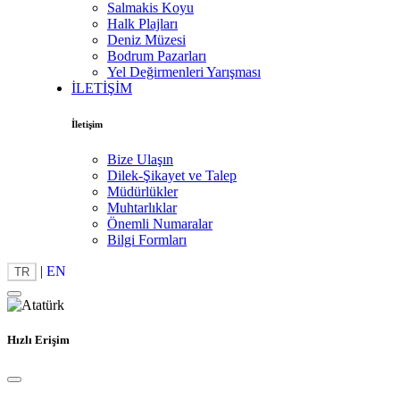
Salmakis Koyu
Halk Plajları
Deniz Müzesi
Bodrum Pazarları
Yel Değirmenleri Yarışması
İLETİŞİM
İletişim
Bize Ulaşın
Dilek-Şikayet ve Talep
Müdürlükler
Muhtarlıklar
Önemli Numaralar
Bilgi Formları
|
EN
TR
Hızlı Erişim