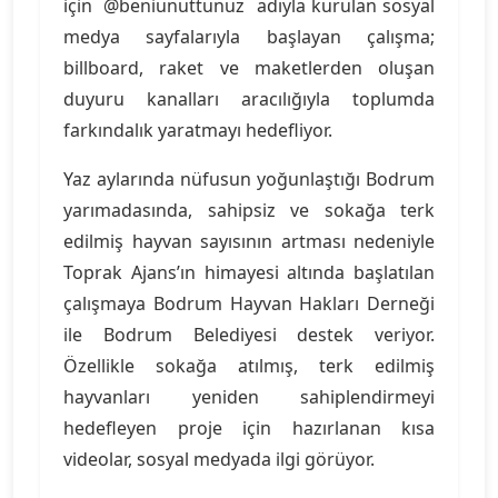
için @beniunuttunuz adıyla kurulan sosyal
medya sayfalarıyla başlayan çalışma;
billboard, raket ve maketlerden oluşan
duyuru kanalları aracılığıyla toplumda
farkındalık yaratmayı hedefliyor.
Yaz aylarında nüfusun yoğunlaştığı Bodrum
yarımadasında, sahipsiz ve sokağa terk
edilmiş hayvan sayısının artması nedeniyle
Toprak Ajans’ın himayesi altında başlatılan
çalışmaya Bodrum Hayvan Hakları Derneği
ile Bodrum Belediyesi destek veriyor.
Özellikle sokağa atılmış, terk edilmiş
hayvanları yeniden sahiplendirmeyi
hedefleyen proje için hazırlanan kısa
videolar, sosyal medyada ilgi görüyor.