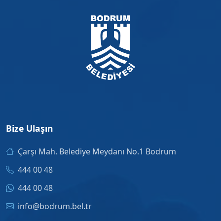
Bize Ulaşın
Çarşı Mah. Belediye Meydanı No.1 Bodrum
444 00 48
444 00 48
info@bodrum.bel.tr