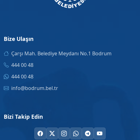
Bize Ulaşın
Çarşı Mah. Belediye Meydanı No.1 Bodrum
444 00 48
444 00 48
info@bodrum.bel.tr
Bizi Takip Edin