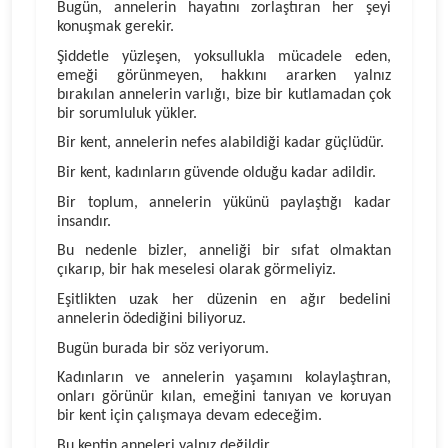
Bugün, annelerin hayatını zorlaştıran her şeyi
konuşmak gerekir.
Şiddetle yüzleşen, yoksullukla mücadele eden,
emeği görünmeyen, hakkını ararken yalnız
bırakılan annelerin varlığı, bize bir kutlamadan çok
bir sorumluluk yükler.
Bir kent, annelerin nefes alabildiği kadar güçlüdür.
Bir kent, kadınların güvende olduğu kadar adildir.
Bir toplum, annelerin yükünü paylaştığı kadar
insandır.
Bu nedenle bizler, anneliği bir sıfat olmaktan
çıkarıp, bir hak meselesi olarak görmeliyiz.
Eşitlikten uzak her düzenin en ağır bedelini
annelerin ödediğini biliyoruz.
Bugün burada bir söz veriyorum.
Kadınların ve annelerin yaşamını kolaylaştıran,
onları görünür kılan, emeğini tanıyan ve koruyan
bir kent için çalışmaya devam edeceğim.
Bu kentin anneleri yalnız değildir.