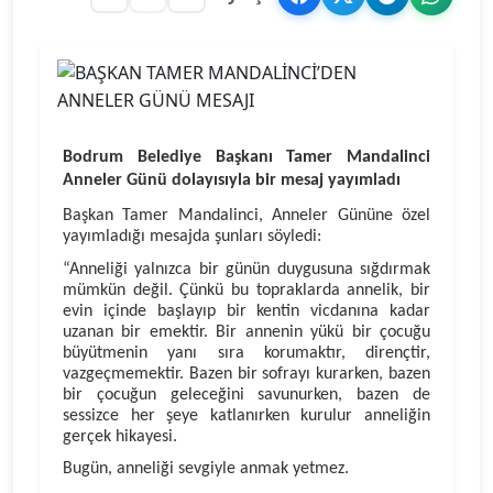
Bodrum Belediye Başkanı Tamer Mandalinci
Anneler Günü dolayısıyla bir mesaj yayımladı
B
aşkan Tamer Mandalinci, Anneler Gününe özel
yayımladığı mesajda şunları söyledi:
“
Anneliği yalnızca bir günün duygusuna sığdırmak
mümkün değil. Çünkü bu topraklarda annelik, bir
evin içinde başlayıp bir kentin vicdanına kadar
uzanan bir emektir. Bir annenin yükü bir çocuğu
büyütmenin yanı sıra korumaktır, dirençtir,
vazgeçmemektir. Bazen bir sofrayı kurarken, bazen
bir çocuğun geleceğini savunurken, bazen de
sessizce her şeye katlanırken kurulur anneliğin
gerçek hikayesi.
Bugün, anneliği sevgiyle anmak yetmez.