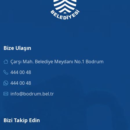
Bize Ulaşın
Çarşı Mah. Belediye Meydanı No.1 Bodrum
444 00 48
444 00 48
info@bodrum.bel.tr
Bizi Takip Edin