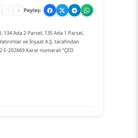
Paylaş:
, 134 Ada 2 Parsel, 135 Ada 1 Parsel,
Yatırımlar ve İnşaat A.Ş. tarafından
02 E-202669 Karar numaralı “ÇED