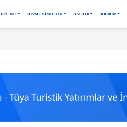
EDİYEMİZ
SOSYAL HİZMETLER
TESİSLER
BODRUM
- Tüya Turistik Yatırımlar ve İ