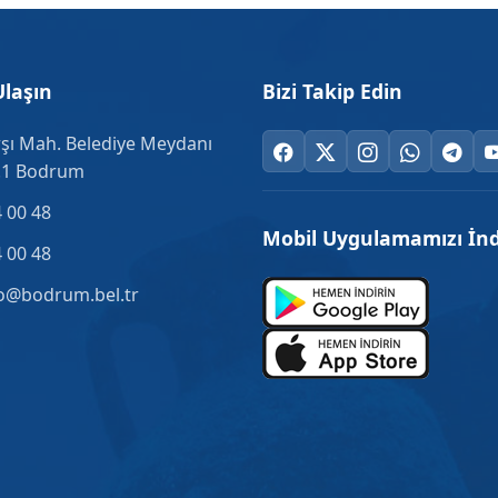
Ulaşın
Bizi Takip Edin
şı Mah. Belediye Meydanı
.1 Bodrum
 00 48
Mobil Uygulamamızı İnd
 00 48
o@bodrum.bel.tr