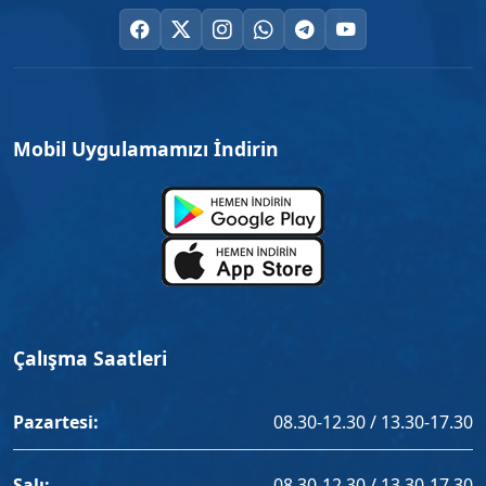
Mobil Uygulamamızı İndirin
Çalışma Saatleri
Pazartesi:
08.30-12.30 / 13.30-17.30
Salı:
08.30-12.30 / 13.30-17.30