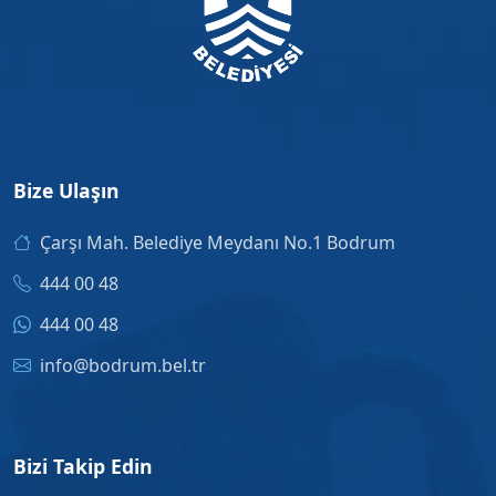
Bize Ulaşın
Çarşı Mah. Belediye Meydanı No.1 Bodrum
444 00 48
444 00 48
info@bodrum.bel.tr
Bizi Takip Edin