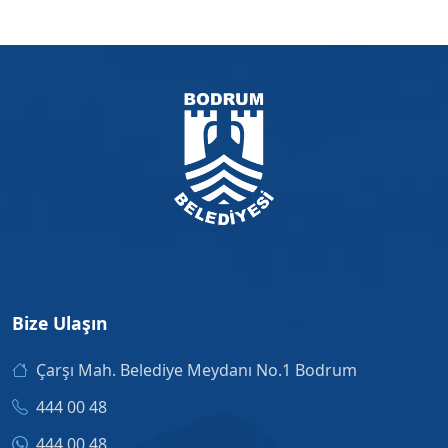
Bize Ulaşın
Çarşı Mah. Belediye Meydanı No.1 Bodrum
444 00 48
444 00 48