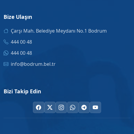
Bize Ulaşın
Çarşı Mah. Belediye Meydanı No.1 Bodrum
444 00 48
444 00 48
info@bodrum.bel.tr
Bizi Takip Edin