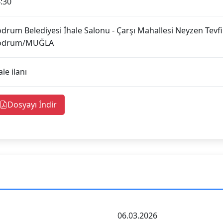
:30
drum Belediyesi İhale Salonu - Çarşı Mahallesi Neyzen Tevf
odrum/MUĞLA
ale ilanı
Dosyayı İndir
06.03.2026