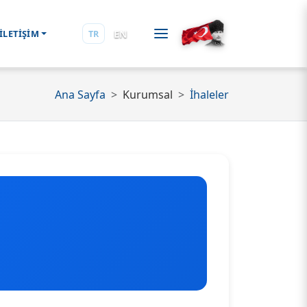
EN
İLETİŞİM
TR
Ana Sayfa
Kurumsal
İhaleler