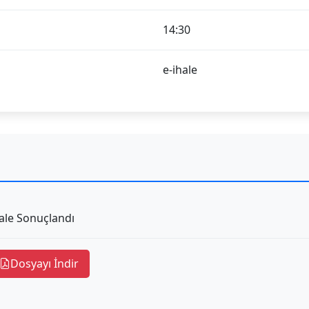
14:30
e-ihale
ale Sonuçlandı
Dosyayı İndir