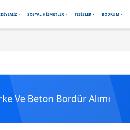
EDİYEMİZ
SOSYAL HİZMETLER
TESİSLER
BODRUM
arke Ve Beton Bordür Alımı