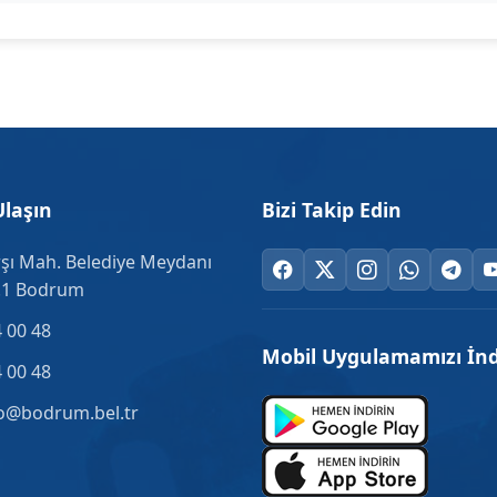
Ulaşın
Bizi Takip Edin
şı Mah. Belediye Meydanı
.1 Bodrum
 00 48
Mobil Uygulamamızı İnd
 00 48
o@bodrum.bel.tr