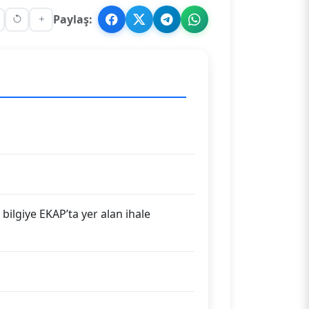
Paylaş:
 bilgiye EKAP’ta yer alan ihale