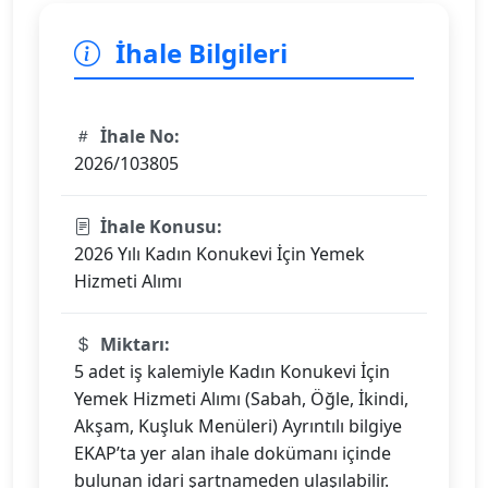
İhale Bilgileri
İhale No:
2026/103805
İhale Konusu:
2026 Yılı Kadın Konukevi İçin Yemek
Hizmeti Alımı
Miktarı:
5 adet iş kalemiyle Kadın Konukevi İçin
Yemek Hizmeti Alımı (Sabah, Öğle, İkindi,
Akşam, Kuşluk Menüleri) Ayrıntılı bilgiye
EKAP’ta yer alan ihale dokümanı içinde
bulunan idari şartnameden ulaşılabilir.