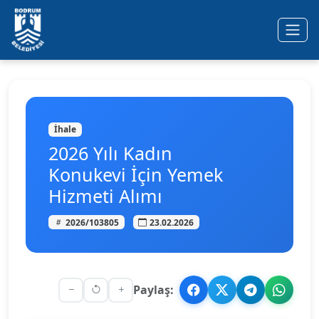
İhale
2026 Yılı Kadın
Konukevi İçin Yemek
Hizmeti Alımı
2026/103805
23.02.2026
Paylaş: