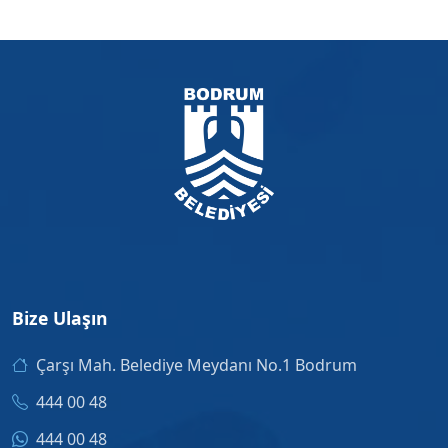
Bize Ulaşın
Çarşı Mah. Belediye Meydanı No.1 Bodrum
444 00 48
444 00 48