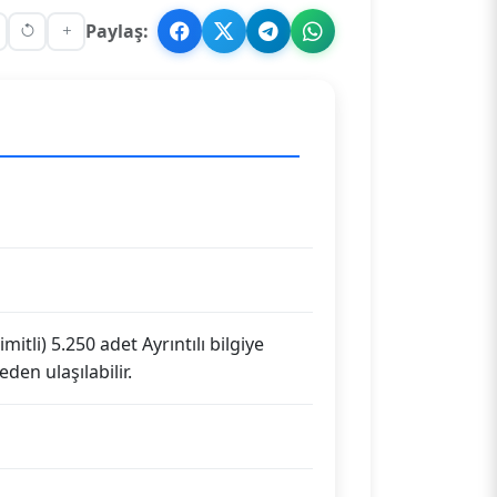
Paylaş:
mitli) 5.250 adet Ayrıntılı bilgiye
en ulaşılabilir.