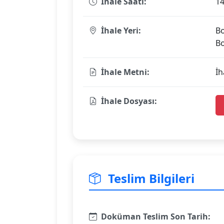
İhale Saati:
14
İhale Yeri:
Bo
B
İhale Metni:
İh
İhale Dosyası:
Teslim Bilgileri
Doküman Teslim Son Tarih: