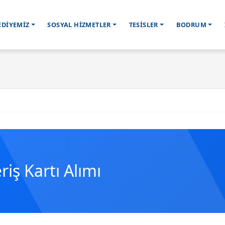
EDİYEMİZ
SOSYAL HİZMETLER
TESİSLER
BODRUM
riş Kartı Alımı