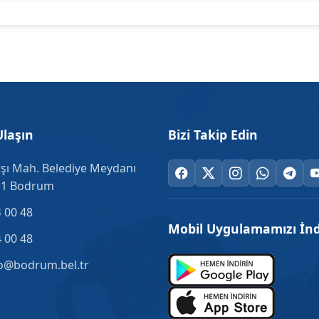
Ulaşın
Bizi Takip Edin
şı Mah. Belediye Meydanı
.1 Bodrum
 00 48
Mobil Uygulamamızı İnd
 00 48
o@bodrum.bel.tr