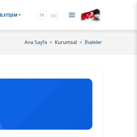
EN
İLETİŞİM
TR
Ana Sayfa
Kurumsal
İhaleler