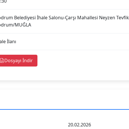
:30
drum Belediyesi İhale Salonu-Çarşı Mahallesi Neyzen Tevfi
odrum/MUĞLA
ale İlanı
Dosyayı İndir
20.02.2026