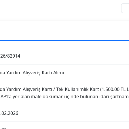
026/82914
da Yardım Alışveriş Kartı Alımı
da Yardım Alışveriş Kartı / Tek Kullanımlık Kart (1.500.00 TL Li
AP’ta yer alan ihale dokümanı içinde bulunan idari şartnamed
.02.2026