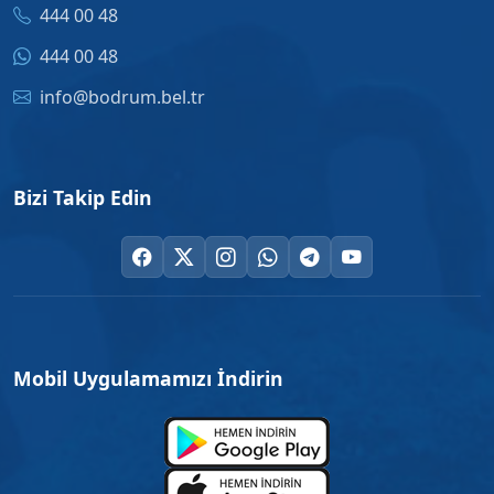
444 00 48
444 00 48
info@bodrum.bel.tr
Bizi Takip Edin
Mobil Uygulamamızı İndirin